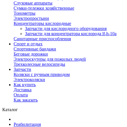
Слуховые аппараты
Сумки-тележки хозяйственные
Тонометры
Электропростыни
Концентраторы кислородные
Запчасти для кислородного оборудования
Запчасти для концентратора кислорода lf-h-10a
Санитарные приспособления
Спорт и отдых
Спортивные бандажи
Беговые дорожки
Электроскутеры для пожилых людей
Трехколесные велосипеды
Запчасти
Коляски с ручным приводом
Электроколяски
Как купить
Доставка
Оплата
Как заказать
Каталог
Реабилитация