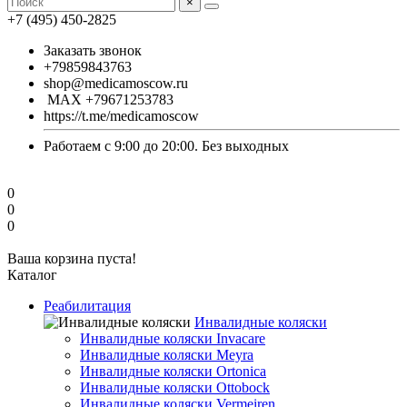
×
+7 (495) 450-2825
Заказать звонок
+79859843763
shop@medicamoscow.ru
MAX +79671253783
https://t.me/medicamoscow
Работаем с 9:00 до 20:00. Без выходных
0
0
0
Ваша корзина пуста!
Каталог
Реабилитация
Инвалидные коляски
Инвалидные коляски Invacare
Инвалидные коляски Meyra
Инвалидные коляски Ortonica
Инвалидные коляски Ottobock
Инвалидные коляски Vermeiren