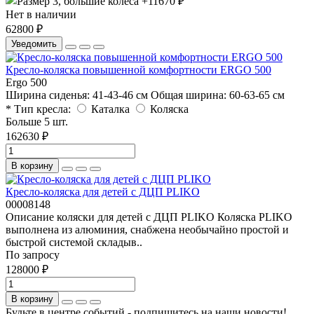
Нет в наличии
62800 ₽
Уведомить
Кресло-коляска повышенной комфортности ERGO 500
Ergo 500
Ширина cиденья:
41-43-46 см
Общая ширина:
60-63-65 см
* Тип кресла:
Каталка
Коляска
Больше 5 шт.
162630 ₽
В корзину
Кресло-коляска для детей с ДЦП PLIKO
00008148
Описание коляски для детей с ДЦП PLIKO Коляска PLIKO
выполнена из алюминия, снабжена необычайно простой и
быстрой системой складыв..
По запросу
128000 ₽
В корзину
Будьте в центре событий - подпишитесь на наши новости!