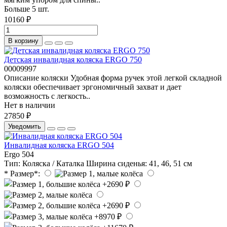
Больше 5 шт.
10160 ₽
В корзину
Детская инвалидная коляска ERGO 750
00009997
Описание коляски Удобная форма ручек этой легкой складной
коляски обеспечивает эргономичный захват и дает
возможность с легкость..
Нет в наличии
27850 ₽
Уведомить
Инвалидная коляска ERGO 504
Ergo 504
Тип:
Коляска / Каталка
Ширина cиденья:
41, 46, 51 см
* Размер*: