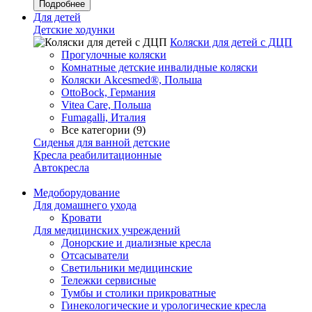
Подробнее
Для детей
Детские ходунки
Коляски для детей с ДЦП
Прогулочные коляски
Комнатные детские инвалидные коляски
Коляски Akcesmed®, Польша
OttoBock, Германия
Vitea Care, Польша
Fumagalli, Италия
Все категории (9)
Сиденья для ванной детские
Кресла реабилитационные
Автокресла
Медоборудование
Для домашнего ухода
Кровати
Для медицинских учреждений
Донорские и диализные кресла
Отсасыватели
Светильники медицинские
Тележки сервисные
Тумбы и столики прикроватные
Гинекологические и урологические кресла