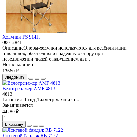
Ходунки FS 914Н
00012841
ОписаниеОпоры-ходунки используются для реабилитации
инвалидов, обеспечивают надежную опору при
передвижении людей с нарушением дви..
Нет в наличии
13660 ₽
Уведомить
Велотренажер AMF 4813
4813
Гарантия:
1 год
Диаметр маховика:
-
Заканчивается
44280 ₽
В корзину
Локтевой бандаж RB 7122