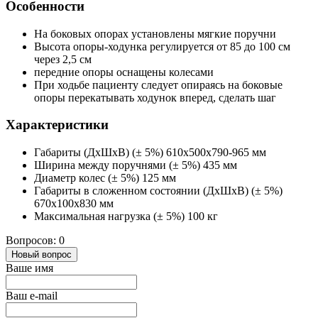
Особенности
На боковых опорах установлены мягкие поручни
Высота опоры-ходунка регулируется от 85 до 100 см
через 2,5 см
передние опоры оснащены колесами
При ходьбе пациенту следует опираясь на боковые
опоры перекатывать ходунок вперед, сделать шаг
Характеристики
Габариты (ДхШхВ) (± 5%) 610х500х790-965 мм
Ширина между поручнями (± 5%) 435 мм
Диаметр колес (± 5%) 125 мм
Габариты в сложенном состоянии (ДхШхВ) (± 5%)
670х100х830 мм
Максимальная нагрузка (± 5%) 100 кг
Вопросов: 0
Новый вопрос
Ваше имя
Ваш e-mail