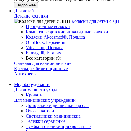
Подробнее
Для детей
Детские ходунки
Коляски для детей с ДЦП
Прогулочные коляски
Комнатные детские инвалидные коляски
Коляски Akcesmed®, Польша
OttoBock, Германия
Vitea Care, Польша
Fumagalli, Италия
Все категории (9)
Сиденья для ванной детские
Кресла реабилитационные
Автокресла
Медоборудование
Для домашнего ухода
Кровати
Для медицинских учреждений
Донорские и диализные кресла
Отсасыватели
Светильники медицинские
Тележки сервисные
Тумбы и столики прикроватные