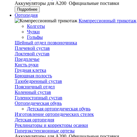
Аккумуляторы для А200
Официальные поставки
Подробнее
Ортопедия
Компрессионный трикотаж
Колготы
Чулки
Гольфы
Шейный отдел позвоночника
Плечевой сустав
Локтевой сустав
Предплечье
Кисть руки
Грудная клетка
Брюшная полость
Тазобедренный сустав
Поясничный отдел
Коленный сустав
Голеностопный сустав
Ортопедическая обувь
Детская ортопедическая обувь
Изготовление ортопедических стелек
Детская ортопедия
Реклинаторы и корректоры осанки
Гиперэкстензионные ортезы
Аккумуляторы для А200
Официальные поставки