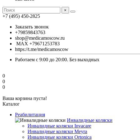
×
+7 (495) 450-2825
Заказать звонок
+79859843763
shop@medicamoscow.ru
MAX +79671253783
https://t.me/medicamoscow
Работаем с 9:00 до 20:00. Без выходных
0
0
0
Ваша корзина пуста!
Каталог
Реабилитация
Инвалидные коляски
Инвалидные коляски Invacare
Инвалидные коляски Meyra
Инвалидные коляски Ortonica