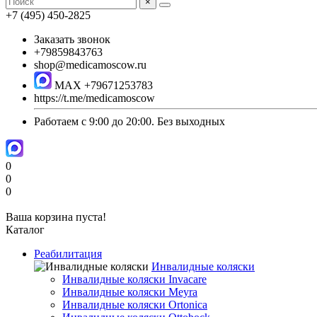
×
+7 (495) 450-2825
Заказать звонок
+79859843763
shop@medicamoscow.ru
MAX +79671253783
https://t.me/medicamoscow
Работаем с 9:00 до 20:00. Без выходных
0
0
0
Ваша корзина пуста!
Каталог
Реабилитация
Инвалидные коляски
Инвалидные коляски Invacare
Инвалидные коляски Meyra
Инвалидные коляски Ortonica