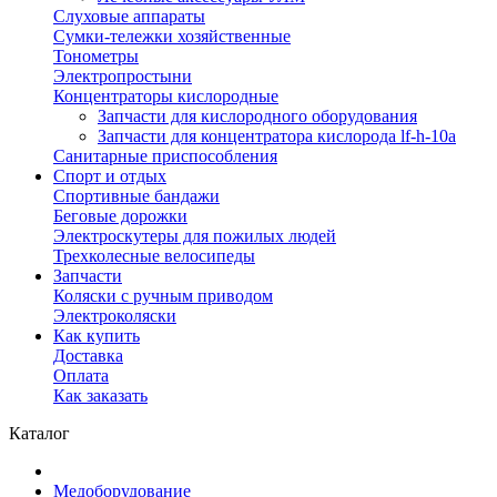
Слуховые аппараты
Сумки-тележки хозяйственные
Тонометры
Электропростыни
Концентраторы кислородные
Запчасти для кислородного оборудования
Запчасти для концентратора кислорода lf-h-10a
Санитарные приспособления
Спорт и отдых
Спортивные бандажи
Беговые дорожки
Электроскутеры для пожилых людей
Трехколесные велосипеды
Запчасти
Коляски с ручным приводом
Электроколяски
Как купить
Доставка
Оплата
Как заказать
Каталог
Медоборудование