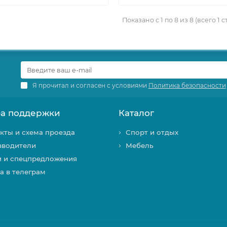
Показано с 1 по 8 из 8 (всего 1 
Я прочитал и согласен с условиями
Политика безопасности
а поддержки
Каталог
кты и схема проезда
Спорт и отдых
зводители
Мебель
и и спецпредложения
а в телеграм