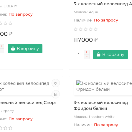
3-х колесный велосипед 
LIBERTY
Aqua
По запросу
По запросу
000 ₽
117000 ₽
В корзину
В корзину
колесный велосипед Спорт
3-х колесный велосипед
Фридом белый
sporty
freedom-white
По запросу
По запросу