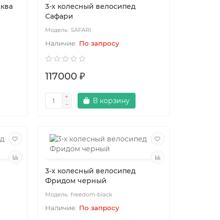
Аква
3-х колесный велосипед
Сафари
SAFARI
По запросу
117000 ₽
В корзину
3-х колесный велосипед
Фридом черный
freedom-black
По запросу