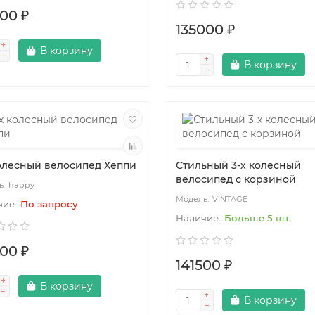
000 ₽
135000 ₽
В корзину
В корзину
колесный велосипед Хеппи
Стильный 3-х колесный
велосипед с корзиной
happy
VINTAGE
По запросу
Больше 5 шт.
000 ₽
141500 ₽
В корзину
В корзину