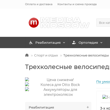
Оплата и доставка
Контакты и схема проезда
Все ка
Реабилитация
Ортопедия
Спорт и отдых
Трехколесные велосипеды
Трехколесные велосипе
По умо
Реабилитация
3-х 