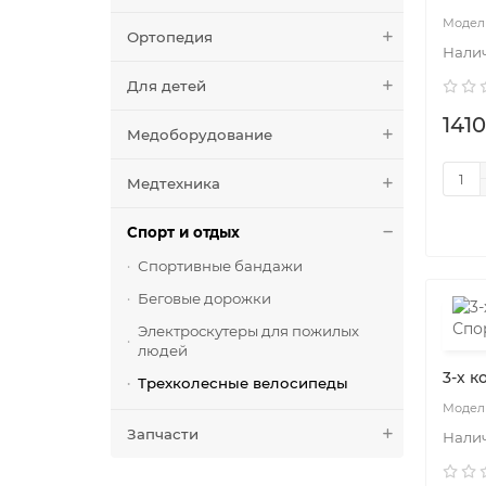
Ортопедия
Для детей
141
Медоборудование
Mедтехника
Спорт и отдых
Спортивные бандажи
Беговые дорожки
Электроскутеры для пожилых
людей
3-х 
Трехколесные велосипеды
Запчасти