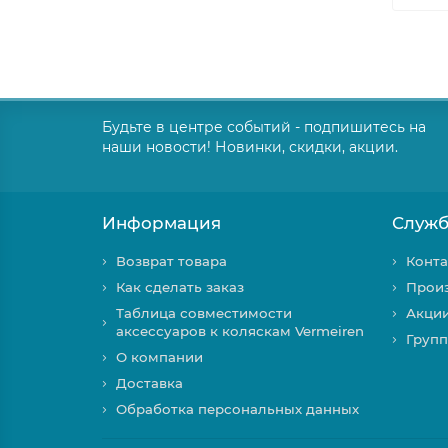
Будьте в центре событий - подпишитесь на
наши новости! Новинки, скидки, акции.
Информация
Служб
Возврат товара
Конта
Как сделать заказ
Прои
Таблица совместимости
Акци
аксессуаров к коляскам Vermeiren
Групп
О компании
Доставка
Обработка персональных данных