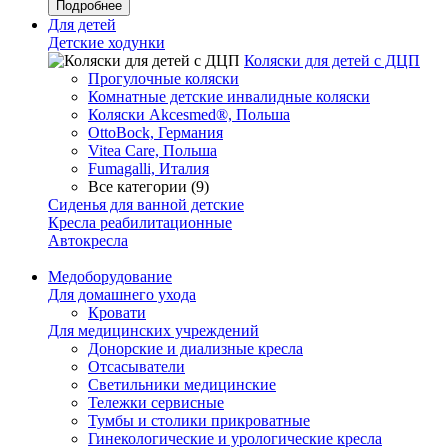
Подробнее
Для детей
Детские ходунки
Коляски для детей с ДЦП
Прогулочные коляски
Комнатные детские инвалидные коляски
Коляски Akcesmed®, Польша
OttoBock, Германия
Vitea Care, Польша
Fumagalli, Италия
Все категории (9)
Сиденья для ванной детские
Кресла реабилитационные
Автокресла
Медоборудование
Для домашнего ухода
Кровати
Для медицинских учреждений
Донорские и диализные кресла
Отсасыватели
Светильники медицинские
Тележки сервисные
Тумбы и столики прикроватные
Гинекологические и урологические кресла