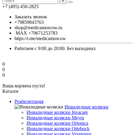
×
+7 (495) 450-2825
Заказать звонок
+79859843763
shop@medicamoscow.ru
MAX +79671253783
https://t.me/medicamoscow
Работаем с 9:00 до 20:00. Без выходных
0
0
0
Ваша корзина пуста!
Каталог
Реабилитация
Инвалидные коляски
Инвалидные коляски Invacare
Инвалидные коляски Meyra
Инвалидные коляски Ortonica
Инвалидные коляски Ottobock
Инвалидные коляски Vermeiren