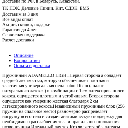
Доставка по РФ, в Беларусь, Казахстан.
ТК ПЭК, Деловые Линии, Кит, СДЭК, EMS
Доставим за 3 дня
Все виды оплат
Акции, скидки, подарки
Гарантия до 4 лет
Сервисная поддержка
Расчет доставки
Описание
Вопрос-ответ
Оплата и доставка
Пружинный ADAMELLO LIGHTПервая сторона а обладает
средней жесткостью, которую обеспечивает плотная и
эластичная универсальная пена natural foam (аналог
натурального латекса) в комбинации с 1 см латексированного
кокоса. ощущается плотным и устойчивым. Вторая сторона
ощущается как умеренно жесткая благодаря 2 см
латексированного кокоса.Независимый пружинный блок (256
пружин на спальное место) равномерно распределяет
нагрузку всего тела и создает анатомическую поддержку для
необходимого расслабления тела и правильного положения
позвоночника.Идеальный для тех Кто является обладателем