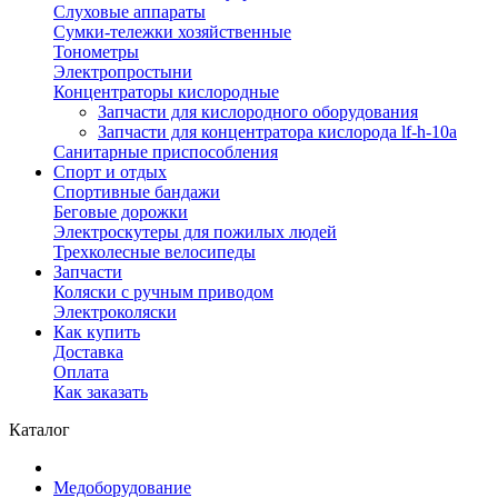
Слуховые аппараты
Сумки-тележки хозяйственные
Тонометры
Электропростыни
Концентраторы кислородные
Запчасти для кислородного оборудования
Запчасти для концентратора кислорода lf-h-10a
Санитарные приспособления
Спорт и отдых
Спортивные бандажи
Беговые дорожки
Электроскутеры для пожилых людей
Трехколесные велосипеды
Запчасти
Коляски с ручным приводом
Электроколяски
Как купить
Доставка
Оплата
Как заказать
Каталог
Медоборудование