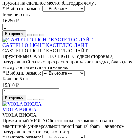
пружин на спальное место) благодаря чему ..
* Выбрать размер:
Больше 5 шт.
16260 ₽
В корзину
CASTELLO LIGHT КАСТЕЛЛО ЛАЙТ
CASTELLO LIGHT КАСТЕЛЛО ЛАЙТ
Пружинный CASTELLO LIGHTС одной стороны а,
натуральный латекс прекрасно пропускает воздух, благодаря
этому достигается оптимальна..
* Выбрать размер:
Больше 5 шт.
15310 ₽
В корзину
VIOLA ВИОЛА
VIOLA ВИОЛА
Пружинный VIOLAОбе стороны а укомплектованы
эластичной универсальной пеной natural foam – аналогом
натурального латекса, это прид..
* Выбрать размер: