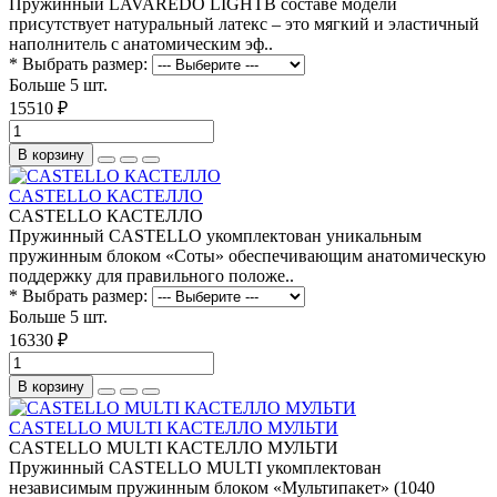
Пружинный LAVAREDO LIGHTВ составе модели
присутствует натуральный латекс – это мягкий и эластичный
наполнитель с анатомическим эф..
* Выбрать размер:
Больше 5 шт.
15510 ₽
В корзину
CASTELLO КАСТЕЛЛО
CASTELLO КАСТЕЛЛО
Пружинный CASTELLO укомплектован уникальным
пружинным блоком «Соты» обеспечивающим анатомическую
поддержку для правильного положе..
* Выбрать размер:
Больше 5 шт.
16330 ₽
В корзину
CASTELLO MULTI КАСТЕЛЛО МУЛЬТИ
CASTELLO MULTI КАСТЕЛЛО МУЛЬТИ
Пружинный CASTELLO MULTI укомплектован
независимым пружинным блоком «Мультипакет» (1040