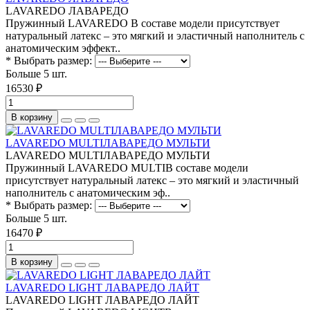
LAVAREDO ЛАВАРЕДО
Пружинный LAVAREDO В составе модели присутствует
натуральный латекс – это мягкий и эластичный наполнитель с
анатомическим эффект..
* Выбрать размер:
Больше 5 шт.
16530 ₽
В корзину
LAVAREDO MULTIЛАВАРЕДО МУЛЬТИ
LAVAREDO MULTIЛАВАРЕДО МУЛЬТИ
Пружинный LAVAREDO MULTIВ составе модели
присутствует натуральный латекс – это мягкий и эластичный
наполнитель с анатомическим эф..
* Выбрать размер:
Больше 5 шт.
16470 ₽
В корзину
LAVAREDO LIGHT ЛАВАРЕДО ЛАЙТ
LAVAREDO LIGHT ЛАВАРЕДО ЛАЙТ