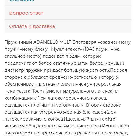
Вопрос-ответ
Оплата и доставка
Пружинный ADAMELLO MULTIБлагодаря независимому
пружинному блоку «Мультипакет» (1040 пружин на
спальное место) подойдет людям, которые
предпочитают более статичные ы т.к. более меньший
диаметр пружин придает большую жесткость.Первая
сторона а обладает средней жесткостью, которую
обеспечивает плотная и эластичная универсальная
пена natural foam (аналог натурального латекса) в
комбинации с 1 см латексированного кокоса.
ощущается плотным и устойчивым. Вторая сторона
ощущается как умеренно жесткая благодаря 2 см
латексированного кокоса.Идеальный для тех:Кто
является обладателем значительного веса.Испытывает
дискомфорт во время сна из-за разницы в весе между