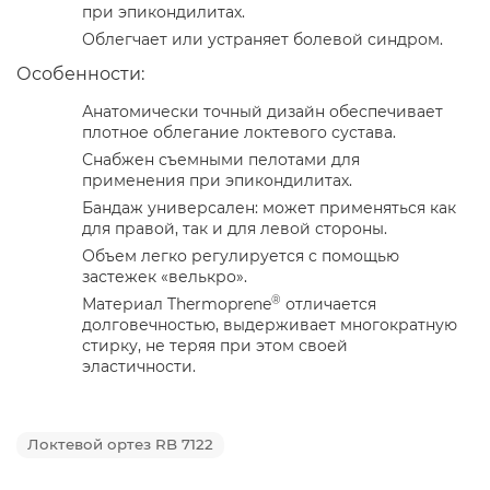
при эпикондилитах.
Облегчает или устраняет болевой синдром.
Особенности:
Анатомически точный дизайн обеспечивает
плотное облегание локтевого сустава.
Снабжен съемными пелотами для
применения при эпикондилитах.
Бандаж универсален: может применяться как
для правой, так и для левой стороны.
Объем легко регулируется с помощью
застежек «велькро».
®
Материал Thermoprene
отличается
долговечностью, выдерживает многократную
стирку, не теряя при этом своей
эластичности.
Локтевой ортез RB 7122