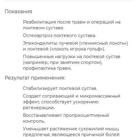
Показания
Реабилитация после травм и операций на
локтевом суставе.
Остеоартроз локтевого сустава.
Эпикондилиты: лучевой («теннисный локоть»)
и локтевой («локоть игрока гольф»).
Повышенные нагрузки на локтевой сустав
(например, при занятиях спортом),
профилактика травм.
Результат применения:
Стабилизирует локтевой сустав.
Создает согревающий и микромассажный
эффект, способствует ускорению
регенерации.
Восстанавливает проприоцептивный
контроль.
Уменьшает растяжение сухожилий мышц
предплечья, являющееся причиной болей