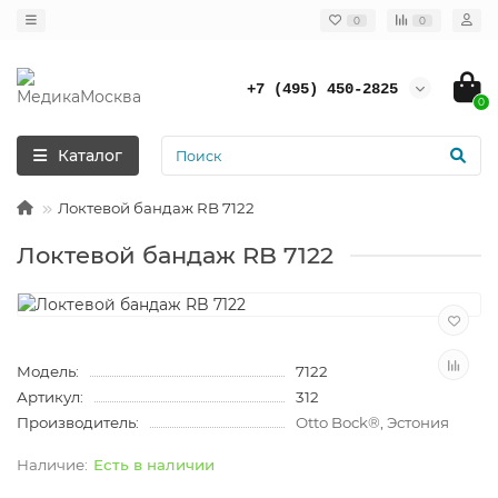
0
0
+7 (495) 450-2825
0
Каталог
Локтевой бандаж RB 7122
Локтевой бандаж RB 7122
Модель:
7122
Артикул:
312
Производитель:
Otto Bock®, Эстония
Есть в наличии