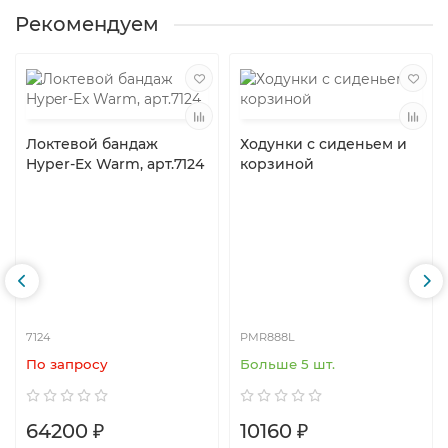
Рекомендуем
Локтевой бандаж
Ходунки с сиденьем и
Hyper-Ex Warm, арт.7124
корзиной
7124
PMR888L
По запросу
Больше 5 шт.
64200 ₽
10160 ₽