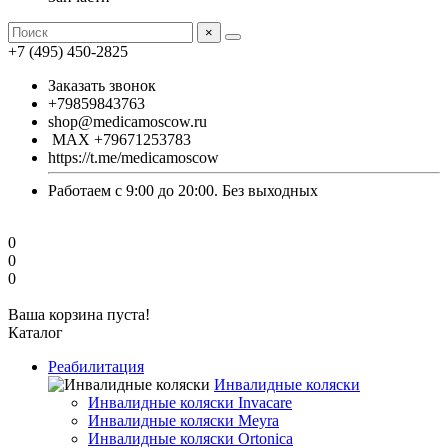
×
+7 (495) 450-2825
Заказать звонок
+79859843763
shop@medicamoscow.ru
MAX +79671253783
https://t.me/medicamoscow
Работаем с 9:00 до 20:00. Без выходных
0
0
0
Ваша корзина пуста!
Каталог
Реабилитация
Инвалидные коляски
Инвалидные коляски Invacare
Инвалидные коляски Meyra
Инвалидные коляски Ortonica