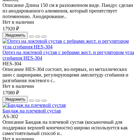
Описание Длина 150 см в разложенном виде. Пандус сделан
из анодированного алюминия, который препятствует
потемнению. Анодирование..
Нет в наличии
17920 ₽
Уведомить
Ортез на локтевой сустав с ребрами жест. и регулятором угла
сгибания HES-304
HES-304
Описание HES-304 состоит, во-первых, из металлических
шин с шарнирами, регулирующими амплитуду сгибания и
разгибания локтевого с..
Нет в наличии
17080 ₽
Уведомить
Бандаж на плечевой сустав
AS-302
Описание Бандаж на плечевой сустав (косыночный для
поддержки верхней конечности) широко используется как
самостоятельный способ и..
Нет в наличии