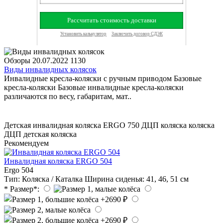
Обзоры
20.07.2022
1130
Виды инвалидных колясок
Инвалидные кресла-коляски с ручным приводом Базовые
кресла-коляски Базовые инвалидные кресла-коляски
различаются по весу, габаритам, мат..
Детская инвалидная коляска ERGO 750 ДЦП
коляска
коляска
ДЦП
детская коляска
Рекомендуем
Инвалидная коляска ERGO 504
Ergo 504
Тип:
Коляска / Каталка
Ширина cиденья:
41, 46, 51 см
* Размер*: