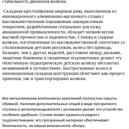
стабильность движения коляски.
Складная крестообразная широкая рама, выполненная из
инновационного алюминиево-магниевого сплава с
высококачественным порошковым лакокрасочным
покрытием, разработанным специально для нужд
авиационной промышленности, обладает низким весом,
высокой прочностью и надежностью. Спинка и сиденье
коляски, изготовленные из высококачественной синтетики со
стилизованным детским рисунком, колеса без привода,
большее, чем у других моделей, расстояние между дисками,
защитные боковины и скошенные подлокотники делают эту
облегченную педиатрическую детскую коляску абсолютно
незаменимой в путешествиях. Быстросъемные колеса и
инновационная складная конструкция облегчают как процесс
хранения, так и транспортировки коляски.
Все металлические компоненты креплений полностью скрыты
обивкой. Наличие дополнительных опций в виде прозрачного
столика и антиопрокидывателя с роликами делает это устройство
особенно удобным. Столик может храниться рядом с
подлокотниками, его прозрачный материал обеспечивает
безопасность, не мешая визуальному обзору.