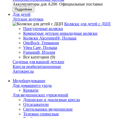
Аккумуляторы для А200
Официальные поставки
Подробнее
Для детей
Детские ходунки
Коляски для детей с ДЦП
Прогулочные коляски
Комнатные детские инвалидные коляски
Коляски Akcesmed®, Польша
OttoBock, Германия
Vitea Care, Польша
Fumagalli, Италия
Все категории (9)
Сиденья для ванной детские
Кресла реабилитационные
Автокресла
Медоборудование
Для домашнего ухода
Кровати
Для медицинских учреждений
Донорские и диализные кресла
Отсасыватели
Светильники медицинские
Тележки сервисные