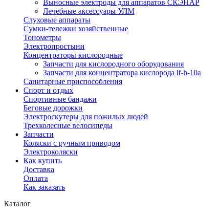
Выносные электроды для аппаратов СКЭНАР
Лечебные аксессуары УЛМ
Слуховые аппараты
Сумки-тележки хозяйственные
Тонометры
Электропростыни
Концентраторы кислородные
Запчасти для кислородного оборудования
Запчасти для концентратора кислорода lf-h-10a
Санитарные приспособления
Спорт и отдых
Спортивные бандажи
Беговые дорожки
Электроскутеры для пожилых людей
Трехколесные велосипеды
Запчасти
Коляски с ручным приводом
Электроколяски
Как купить
Доставка
Оплата
Как заказать
Каталог