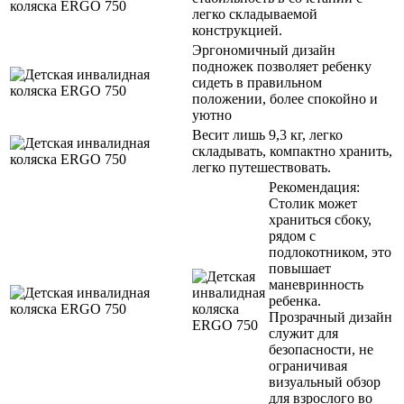
легко складываемой
конструкцией.
Эргономичный дизайн
подножек позволяет ребенку
сидеть в правильном
положении, более спокойно и
уютно
Весит лишь 9,3 кг, легко
складывать, компактно хранить,
легко путешествовать.
Рекомендация:
Столик может
храниться сбоку,
рядом с
подлокотником, это
повышает
маневринность
ребенка.
Прозрачный дизайн
служит для
безопасности, не
ограничивая
визуальный обзор
для взрослого во