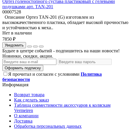
Ортез голеностопного сустава пластиковый с гелевыми
подушками арт. TAN-201
00007528
Описание Ортез TAN-201 (G) изготовлен из
высококачественного пластика, обладает высокой прочностью
и устойчивостью к меха..
Нет в наличии
7850 ₽
Уведомить
Будьте в центре событий - подпишитесь на наши новости!
Новинки, скидки, акции.
Оформить подписку
Я прочитал и согласен с условиями
Политика
безопасности
Информация
Возврат товара
Как сделать заказ
Таблица совместимости аксессуаров к коляскам
Vermeiren
О компании
Доставка
Обработка персональных данных