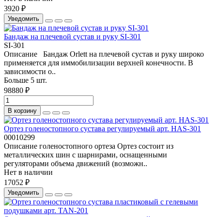
3920 ₽
Уведомить
Бандаж на плечевой сустав и руку SI-301
SI-301
Описание Бандаж Orlett на плечевой сустав и руку широко
применяется для иммобилизации верхней конечности. В
зависимости о..
Больше 5 шт.
98880 ₽
В корзину
Ортез голеностопного сустава регулируемый арт. HAS-301
00010299
Описание голеностопного ортеза Ортез состоит из
металлических шин с шарнирами, оснащенными
регуляторами объема движений (возможн..
Нет в наличии
17052 ₽
Уведомить