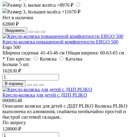
Нет в наличии
62800 ₽
Уведомить
Кресло-коляска повышенной комфортности ERGO 500
Ergo 500
Ширина cиденья:
41-43-46 см
Общая ширина:
60-63-65 см
* Тип кресла:
Коляска
Каталка
Больше 5 шт.
162630 ₽
В корзину
Кресло-коляска для детей с ДЦП PLIKO
00008148
Описание коляски для детей с ДЦП PLIKO Коляска PLIKO
выполнена из алюминия, снабжена необычайно простой и
быстрой системой складыв..
По запросу
128000 ₽