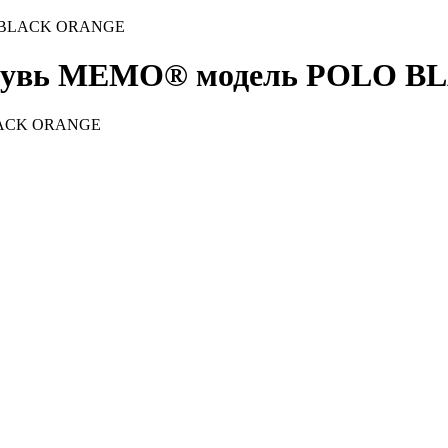
LO BLACK ORANGE
 обувь MEMO® модель POLO