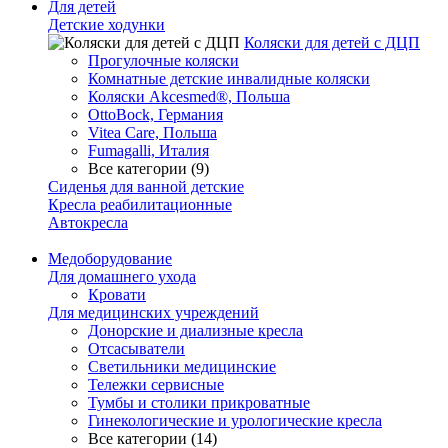
Для детей
Детские ходунки
Коляски для детей с ДЦП
Прогулочные коляски
Комнатные детские инвалидные коляски
Коляски Akcesmed®, Польша
OttoBock, Германия
Vitea Care, Польша
Fumagalli, Италия
Все категории (9)
Сиденья для ванной детские
Кресла реабилитационные
Автокресла
Медоборудование
Для домашнего ухода
Кровати
Для медицинских учреждений
Донорские и диализные кресла
Отсасыватели
Светильники медицинские
Тележки сервисные
Тумбы и столики прикроватные
Гинекологические и урологические кресла
Все категории (14)