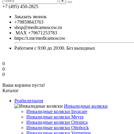
×
+7 (495) 450-2825
Заказать звонок
+79859843763
shop@medicamoscow.ru
MAX +79671253783
https://t.me/medicamoscow
Работаем с 9:00 до 20:00. Без выходных
0
0
0
Ваша корзина пуста!
Каталог
Реабилитация
Инвалидные коляски
Инвалидные коляски Invacare
Инвалидные коляски Meyra
Инвалидные коляски Ortonica
Инвалидные коляски Ottobock
Инвалидные коляски Vermeiren