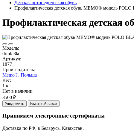
Детская ортопедическая обувь
Профилактическая детская обувь MEMO® модель PO
Профилактическая детская
Модель:
drmb 3la
Артикул:
1877
Производитель:
Memo®, Польша
Вес:
1 кг
Нет в наличии
3500 ₽
Уведомить
Быстрый заказ
Принимаем электронные сертификаты
Доставка по РФ, в Беларусь, Казахстан.