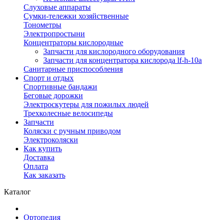
Слуховые аппараты
Сумки-тележки хозяйственные
Тонометры
Электропростыни
Концентраторы кислородные
Запчасти для кислородного оборудования
Запчасти для концентратора кислорода lf-h-10a
Санитарные приспособления
Спорт и отдых
Спортивные бандажи
Беговые дорожки
Электроскутеры для пожилых людей
Трехколесные велосипеды
Запчасти
Коляски с ручным приводом
Электроколяски
Как купить
Доставка
Оплата
Как заказать
Каталог
Ортопедия