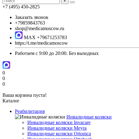
×
+7 (495) 450-2825
Заказать звонок
+79859843763
shop@medicamoscow.ru
MAX +79671253783
https://t.me/medicamoscow
Работаем с 9:00 до 20:00. Без выходных
0
0
0
Ваша корзина пуста!
Каталог
Реабилитация
Инвалидные коляски
Инвалидные коляски Invacare
Инвалидные коляски Meyra
Инвалидные коляски Ortonica