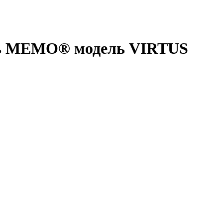
увь MEMO® модель VIRTUS