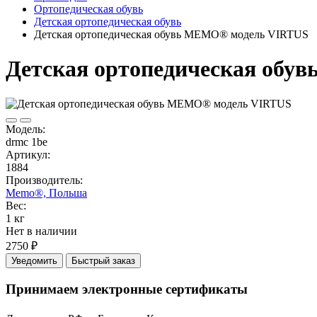
Ортопедическая обувь
Детская ортопедическая обувь
Детская ортопедическая обувь MEMO® модель VIRTUS
Детская ортопедическая об
Модель:
drmc 1be
Артикул:
1884
Производитель:
Memo®, Польша
Вес:
1 кг
Нет в наличии
2750 ₽
Уведомить
Быстрый заказ
Принимаем электронные сертификаты