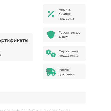
Акции,
скидки,
подарки
Гарантия до
4 лет
ертификаты
.
Сервисная
S
поддержка
Расчет
доставки