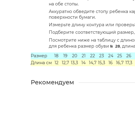
на обе стопы.
Аккуратно обведите стопу ребенка 
поверхности бумаги.
Измерьте длину контура или проверь
Подберите соответствующий размер, 
Посмотрите ниже на таблицу с длино
для ребенка размер обуви
, длин
№ 20
Размер
18
19
20
21
22
23
24
25
26
Длина см
12
12,7
13,3
14
14,7
15,3
16
16,7
17,3
Рекомендуем
Профилактическая детская обувь MEMO® м
drmb 3ly