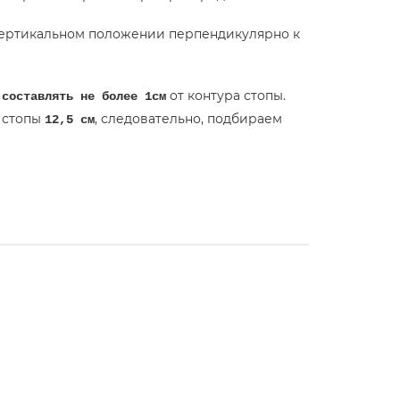
вертикальном положении перпендикулярно к
от контура стопы.
 составлять не более 1cм
а стопы
, следовательно, подбираем
12,5 см