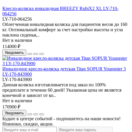
Кресло-коляска инвалидная BREEZY RubiX2 XL LY-710-
064256
LY-710-064256
Облегченная инвалидная коляска для пациентов весов до 160
кг. Оптимальный комфорт за счет настройки высоты и угла
наклона сиденья,..
Нет в наличии
114000 ₽
Уведомить
Инвалидное кресло-коляска детская Titan SOPUR Youngster 3
LY-170-843900
LY-170-843900
Данная коляска изготавливается под заказ по 100%
предоплате в течении 60 дней! Указанная цена не является
конечной и зависит от ко..
Нет в наличии
170900 ₽
Уведомить
Будьте в центре событий - подпишитесь на наши новости!
Новинки, скидки, акции.