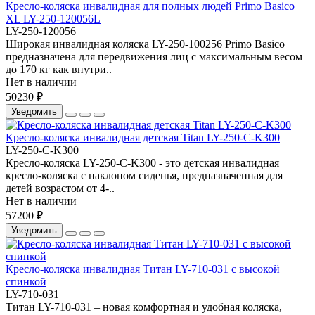
Кресло-коляска инвалидная для полных людей Primo Basico
XL LY-250-120056L
LY-250-120056
Широкая инвалидная коляска LY-250-100256 Primo Basico
предназначена для передвижения лиц с максимальным весом
до 170 кг как внутри..
Нет в наличии
50230 ₽
Уведомить
Кресло-коляска инвалидная детская Titan LY-250-C-K300
LY-250-C-K300
Кресло-коляска LY-250-C-K300 - это детская инвалидная
кресло-коляска с наклоном сиденья, предназначенная для
детей возрастом от 4-..
Нет в наличии
57200 ₽
Уведомить
Кресло-коляска инвалидная Титан LY-710-031 с высокой
спинкой
LY-710-031
Титан LY-710-031 – новая комфортная и удобная коляска,