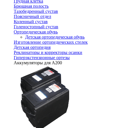
Грудная клетка
Брюшная полость
Тазобедренный сустав
Поясничный отдел
Коленный сустав
Голеностопный сустав
Ортопедическая обувь
Детская ортопедическая обувь
Изготовление ортопедических стелек
Детская ортопедия
Реклинаторы и корректоры осанки
Гиперэкстензионные ортезы
Аккумуляторы для А200