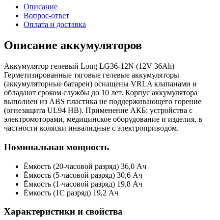
Описание
Вопрос-ответ
Оплата и доставка
Описание аккумуляторов
Аккумулятор гелевый Long LG36-12N (12V 36Ah)
Герметизированные тяговые гелевые аккумуляторы
(аккумуляторные батареи) оснащены VRLA клапанами и
обладают сроком службы до 10 лет. Корпус аккумулятора
выполнен из ABS пластика не поддерживающего горение
(огнезащита UL94 HB). Применение АКБ: устройства с
электромоторами, медицинское оборудование и изделия, в
частности коляски инвалидные с электроприводом.
Номинальная мощность
Ёмкость (20-часовой разряд) 36,0 Aч
Ёмкость (5-часовой разряд) 30,6 Aч
Ёмкость (1-часовой разряд) 19,8 Aч
Ёмкость (1С разряд) 19,2 Aч
Характеристики и свойства