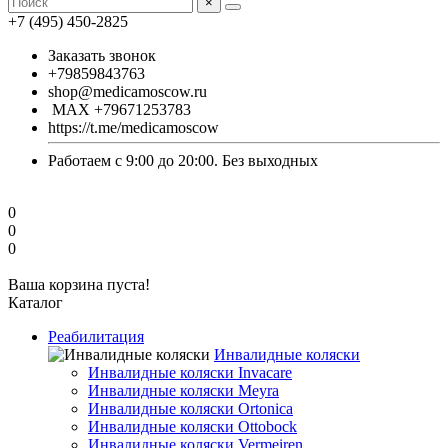
×
+7 (495) 450-2825
Заказать звонок
+79859843763
shop@medicamoscow.ru
MAX +79671253783
https://t.me/medicamoscow
Работаем с 9:00 до 20:00. Без выходных
0
0
0
Ваша корзина пуста!
Каталог
Реабилитация
Инвалидные коляски
Инвалидные коляски Invacare
Инвалидные коляски Meyra
Инвалидные коляски Ortonica
Инвалидные коляски Ottobock
Инвалидные коляски Vermeiren