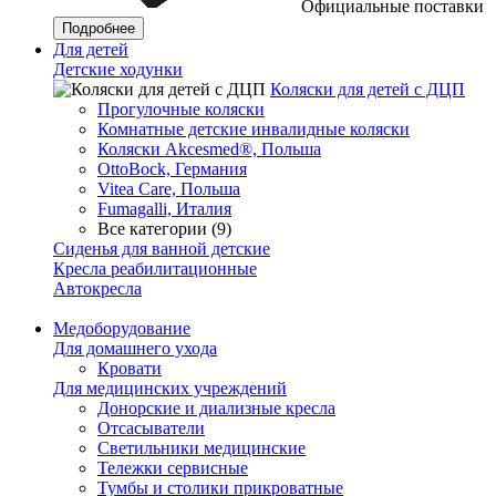
Официальные поставки
Подробнее
Для детей
Детские ходунки
Коляски для детей с ДЦП
Прогулочные коляски
Комнатные детские инвалидные коляски
Коляски Akcesmed®, Польша
OttoBock, Германия
Vitea Care, Польша
Fumagalli, Италия
Все категории (9)
Сиденья для ванной детские
Кресла реабилитационные
Автокресла
Медоборудование
Для домашнего ухода
Кровати
Для медицинских учреждений
Донорские и диализные кресла
Отсасыватели
Светильники медицинские
Тележки сервисные
Тумбы и столики прикроватные