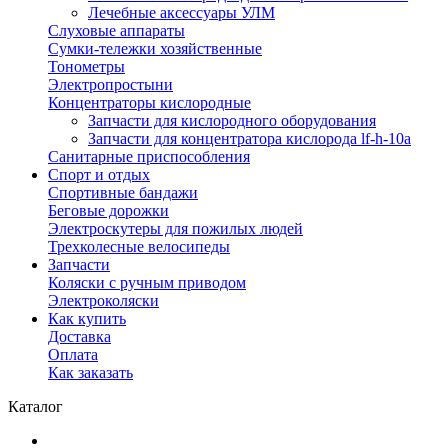
Лечебные аксессуары УЛМ
Слуховые аппараты
Сумки-тележки хозяйственные
Тонометры
Электропростыни
Концентраторы кислородные
Запчасти для кислородного оборудования
Запчасти для концентратора кислорода lf-h-10a
Санитарные приспособления
Спорт и отдых
Спортивные бандажи
Беговые дорожки
Электроскутеры для пожилых людей
Трехколесные велосипеды
Запчасти
Коляски с ручным приводом
Электроколяски
Как купить
Доставка
Оплата
Как заказать
Каталог