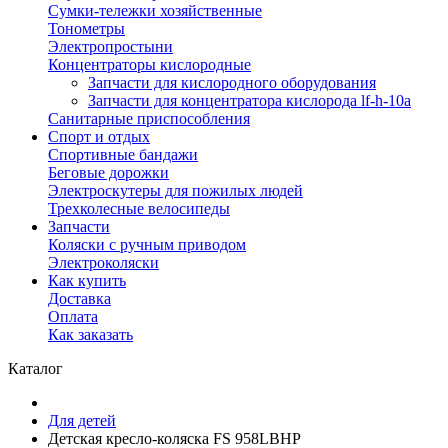
Сумки-тележки хозяйственные
Тонометры
Электропростыни
Концентраторы кислородные
Запчасти для кислородного оборудования
Запчасти для концентратора кислорода lf-h-10a
Санитарные приспособления
Спорт и отдых
Спортивные бандажи
Беговые дорожки
Электроскутеры для пожилых людей
Трехколесные велосипеды
Запчасти
Коляски с ручным приводом
Электроколяски
Как купить
Доставка
Оплата
Как заказать
Каталог
Для детей
Детская кресло-коляска FS 958LBHP