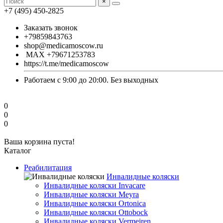
×
+7 (495) 450-2825
Заказать звонок
+79859843763
shop@medicamoscow.ru
MAX +79671253783
https://t.me/medicamoscow
Работаем с 9:00 до 20:00. Без выходных
0
0
0
Ваша корзина пуста!
Каталог
Реабилитация
Инвалидные коляски
Инвалидные коляски Invacare
Инвалидные коляски Meyra
Инвалидные коляски Ortonica
Инвалидные коляски Ottobock
Инвалидные коляски Vermeiren