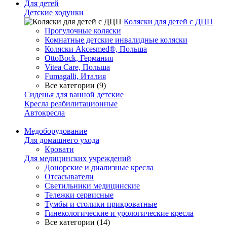
Для детей
Детские ходунки
Коляски для детей с ДЦП
Прогулочные коляски
Комнатные детские инвалидные коляски
Коляски Akcesmed®, Польша
OttoBock, Германия
Vitea Care, Польша
Fumagalli, Италия
Все категории (9)
Сиденья для ванной детские
Кресла реабилитационные
Автокресла
Медоборудование
Для домашнего ухода
Кровати
Для медицинских учреждений
Донорские и диализные кресла
Отсасыватели
Светильники медицинские
Тележки сервисные
Тумбы и столики прикроватные
Гинекологические и урологические кресла
Все категории (14)