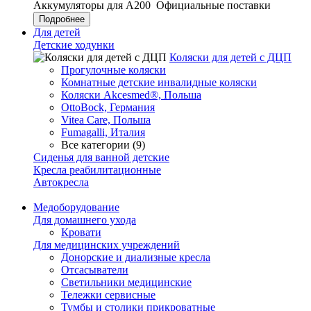
Аккумуляторы для А200
Официальные поставки
Подробнее
Для детей
Детские ходунки
Коляски для детей с ДЦП
Прогулочные коляски
Комнатные детские инвалидные коляски
Коляски Akcesmed®, Польша
OttoBock, Германия
Vitea Care, Польша
Fumagalli, Италия
Все категории (9)
Сиденья для ванной детские
Кресла реабилитационные
Автокресла
Медоборудование
Для домашнего ухода
Кровати
Для медицинских учреждений
Донорские и диализные кресла
Отсасыватели
Светильники медицинские
Тележки сервисные
Тумбы и столики прикроватные