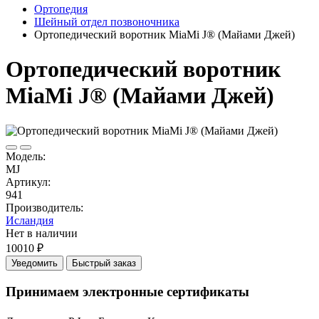
Ортопедия
Шейный отдел позвоночника
Ортопедический воротник MiaMi J® (Майами Джей)
Ортопедический воротник
MiaMi J® (Майами Джей)
Модель:
MJ
Артикул:
941
Производитель:
Исландия
Нет в наличии
10010 ₽
Уведомить
Быстрый заказ
Принимаем электронные сертификаты