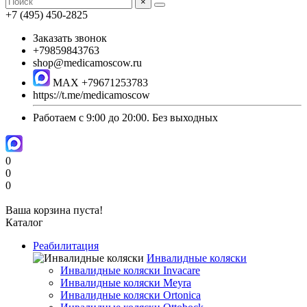
×
+7 (495) 450-2825
Заказать звонок
+79859843763
shop@medicamoscow.ru
MAX +79671253783
https://t.me/medicamoscow
Работаем с 9:00 до 20:00. Без выходных
0
0
0
Ваша корзина пуста!
Каталог
Реабилитация
Инвалидные коляски
Инвалидные коляски Invacare
Инвалидные коляски Meyra
Инвалидные коляски Ortonica