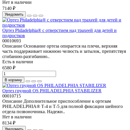
Нет в наличии
7140 ₽
Уведомить
Ортез Philadelphia® с отверстием над трахеей для детей и
подростков
00010693
Описание Основание ортеза опирается на плечи, верхняя
часть поддерживает нижнюю челюсть и затылок, препятствуя
сгибанию-разгибанию..
Есть в наличии
6580 ₽
В корзину
Ортез грудной OS PHILADELPHIA STABILIZER
00010715
Описание Дополнительное приспособление к ортезам
PHILADELPHIA® Т-4 и Т-5 для полной фиксации шейного
отдела позвоночника. Надежн..
Нет в наличии
8134 ₽
Уведомить