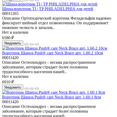
Шина-воротник ТI | ТP PHILADELPHIA для детей
00011265
Описание Ортопедический воротник Филадельфия надежно
фиксирует шейный отдел позвоночника. Он поддерживает
нижнюю челюсть и затылок..
Нет в наличии
6580 ₽
Уведомить
Воротник Шанца Push® care Neck Brace арт. 1.60.2 10см
00011420
Описание Остеохондроз – весьма распространенное
заболевание, которым страдает более половины
трудоспособного населения нашей..
Нет в наличии
6910 ₽
Уведомить
Воротник Шанца Push® care Neck Brace арт. 1.60.1 8см
00011420
Описание Остеохондроз – весьма распространенное
заболевание, которым страдает более половины
трудоспособного населения нашей..