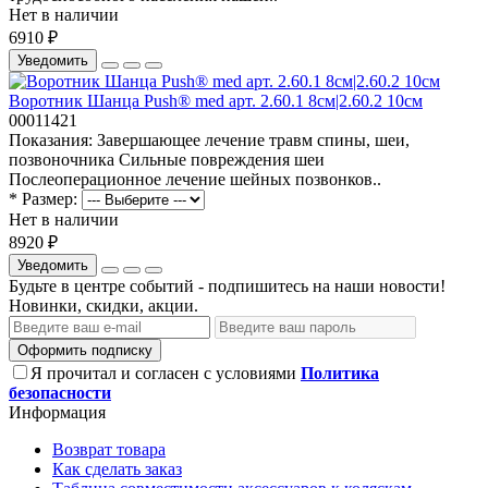
Нет в наличии
6910 ₽
Уведомить
Воротник Шанца Push® med арт. 2.60.1 8см|2.60.2 10см
00011421
Показания: Завершающее лечение травм спины, шеи,
позвоночника Сильные повреждения шеи
Послеоперационное лечение шейных позвонков..
* Размер:
Нет в наличии
8920 ₽
Уведомить
Будьте в центре событий - подпишитесь на наши новости!
Новинки, скидки, акции.
Оформить подписку
Я прочитал и согласен с условиями
Политика
безопасности
Информация
Возврат товара
Как сделать заказ