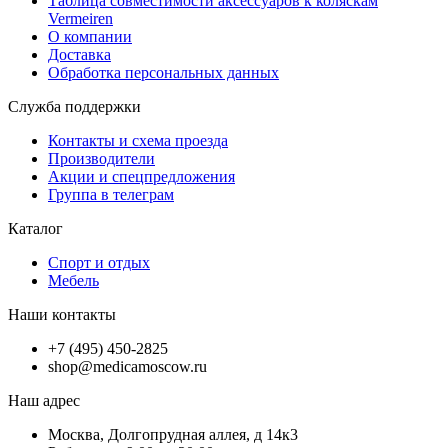
Таблица совместимости аксессуаров к коляскам
Vermeiren
О компании
Доставка
Обработка персональных данных
Служба поддержки
Контакты и схема проезда
Производители
Акции и спецпредложения
Группа в телеграм
Каталог
Спорт и отдых
Мебель
Наши контакты
+7 (495) 450-2825
shop@medicamoscow.ru
Наш адрес
Москва, Долгопрудная аллея, д 14к3