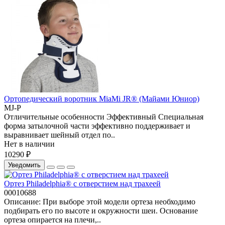
Ортопедический воротник MiaMi JR® (Майами Юниор)
MJ-P
Отличительные особенности Эффективный Специальная
форма затылочной части эффективно поддерживает и
выравнивает шейный отдел по..
Нет в наличии
10290 ₽
Уведомить
Ортез Philadelphia® с отверстием над трахеей
00010688
Описание: При выборе этой модели ортеза необходимо
подбирать его по высоте и окружности шеи. Основание
ортеза опирается на плечи,..