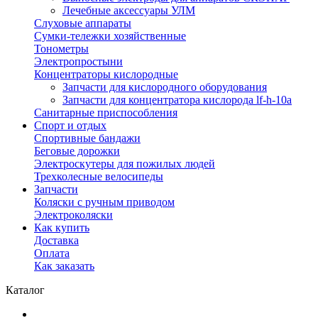
Лечебные аксессуары УЛМ
Слуховые аппараты
Сумки-тележки хозяйственные
Тонометры
Электропростыни
Концентраторы кислородные
Запчасти для кислородного оборудования
Запчасти для концентратора кислорода lf-h-10a
Санитарные приспособления
Спорт и отдых
Спортивные бандажи
Беговые дорожки
Электроскутеры для пожилых людей
Трехколесные велосипеды
Запчасти
Коляски с ручным приводом
Электроколяски
Как купить
Доставка
Оплата
Как заказать
Каталог