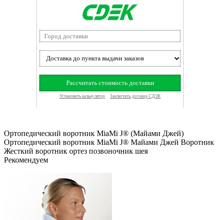
Ортопедический воротник MiaMi J® (Майами Джей)
Ортопедический воротник MiaMi J®
Майами Джей
Воротник
Жесткий воротник
ортез
позвоночник
шея
Рекомендуем