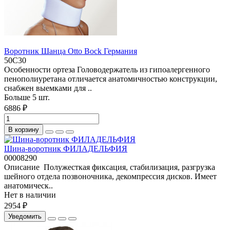
Воротник Шанца Otto Bock Германия
50С30
Особенности ортеза Головодержатель из гипоалергенного
пенополиуретана отличается анатомичностью конструкции,
снабжен выемками для ..
Больше 5 шт.
6886 ₽
В корзину
Шина-воротник ФИЛАДЕЛЬФИЯ
00008290
Описание Полужесткая фиксация, стабилизация, разгрузка
шейного отдела позвоночника, декомпрессия дисков. Имеет
анатомическ..
Нет в наличии
2954 ₽
Уведомить