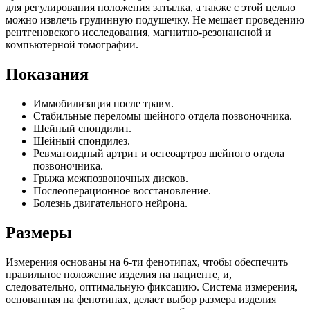
для регулирования положения затылка, а также с этой целью
можно извлечь грудинную подушечку. Не мешает проведению
рентгеновского исследования, магнитно-резонансной и
компьютерной томографии.
Показания
Иммобилизация после травм.
Стабильные переломы шейного отдела позвоночника.
Шейный спондилит.
Шейный спондилез.
Ревматоидный артрит и остеоартроз шейного отдела
позвоночника.
Грыжа межпозвоночных дисков.
Послеоперационное восстановление.
Болезнь двигательного нейрона.
Размеры
Измерения основаны на 6-ти фенотипах, чтобы обеспечить
правильное положение изделия на пациенте, и,
следовательно, оптимальную фиксацию. Система измерения,
основанная на фенотипах, делает выбор размера изделия