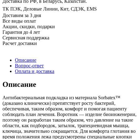
Доставка по РФ, в Беларусь, Казахстан.
ТК ПЭК, Деловые Линии, Кит, СДЭК, EMS
Доставим за 3 дня
Все виды оплат
Акции, скидки, подарки
Гарантия до 4 лет
Сервисная поддержка
Расчет доставки
Описание
Вопрос-ответ
Оплата и доставка
Описание
Антибактериальная подкладка из материала Sorbatex™
(доказано клинически) препятствует росту бактерий,
обеспечивая, таким образом, комфорт и помогая пациенту
соблюдать план лечения. Воротник — изделие биоинженерии,
поэтому он разработан таким образом, что давление на такие
области, как подбородок, затылок, трапециевидная мышца,
ключица, значительно сокращается. Для комфорта глотания во
время положения лежа предусмотрены специальные кнопки