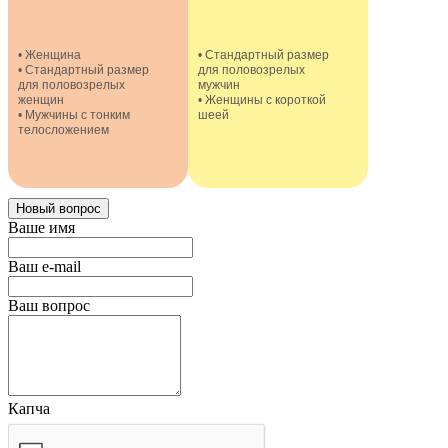
• Женщина
• Стандартный размер
• Стандартный размер
для половозрелых
для половозрелых
мужчин
женщин
• Женщины с короткой
• Мужчины с тонким
шеей
телосложением
Новый вопрос
Ваше имя
Ваш e-mail
Ваш вопрос
Капча