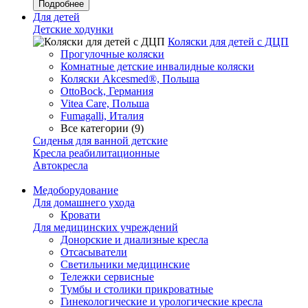
Подробнее
Для детей
Детские ходунки
Коляски для детей с ДЦП
Прогулочные коляски
Комнатные детские инвалидные коляски
Коляски Akcesmed®, Польша
OttoBock, Германия
Vitea Care, Польша
Fumagalli, Италия
Все категории (9)
Сиденья для ванной детские
Кресла реабилитационные
Автокресла
Медоборудование
Для домашнего ухода
Кровати
Для медицинских учреждений
Донорские и диализные кресла
Отсасыватели
Светильники медицинские
Тележки сервисные
Тумбы и столики прикроватные
Гинекологические и урологические кресла