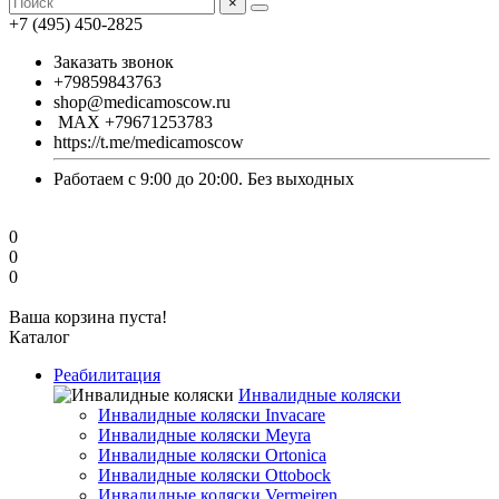
×
+7 (495) 450-2825
Заказать звонок
+79859843763
shop@medicamoscow.ru
MAX +79671253783
https://t.me/medicamoscow
Работаем с 9:00 до 20:00. Без выходных
0
0
0
Ваша корзина пуста!
Каталог
Реабилитация
Инвалидные коляски
Инвалидные коляски Invacare
Инвалидные коляски Meyra
Инвалидные коляски Ortonica
Инвалидные коляски Ottobock
Инвалидные коляски Vermeiren