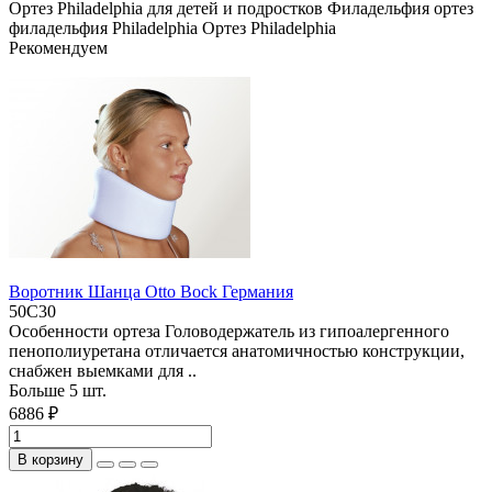
Ортез Philadelphia для детей и подростков Филадельфия
ортез
филадельфия
Philadelphia
Ортез Philadelphia
Рекомендуем
Воротник Шанца Otto Bock Германия
50С30
Особенности ортеза Головодержатель из гипоалергенного
пенополиуретана отличается анатомичностью конструкции,
снабжен выемками для ..
Больше 5 шт.
6886 ₽
В корзину