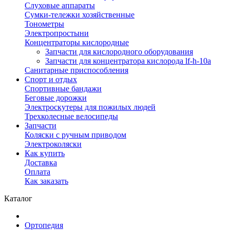
Слуховые аппараты
Сумки-тележки хозяйственные
Тонометры
Электропростыни
Концентраторы кислородные
Запчасти для кислородного оборудования
Запчасти для концентратора кислорода lf-h-10a
Санитарные приспособления
Спорт и отдых
Спортивные бандажи
Беговые дорожки
Электроскутеры для пожилых людей
Трехколесные велосипеды
Запчасти
Коляски с ручным приводом
Электроколяски
Как купить
Доставка
Оплата
Как заказать
Каталог
Ортопедия