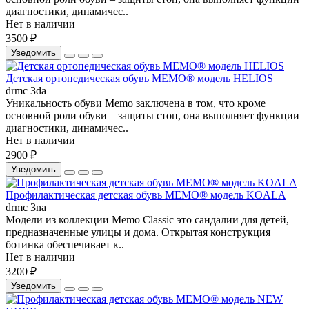
диагностики, динамичес..
Нет в наличии
3500 ₽
Уведомить
Детская ортопедическая обувь MEMO® модель HELIOS
drmc 3da
Уникальность обуви Memo заключена в том, что кроме
основной роли обуви – защиты стоп, она выполняет функции
диагностики, динамичес..
Нет в наличии
2900 ₽
Уведомить
Профилактическая детская обувь MEMO® модель KOALA
drmc 3na
Модели из коллекции Memo Classic это сандалии для детей,
предназначенные улицы и дома. Открытая конструкция
ботинка обеспечивает к..
Нет в наличии
3200 ₽
Уведомить