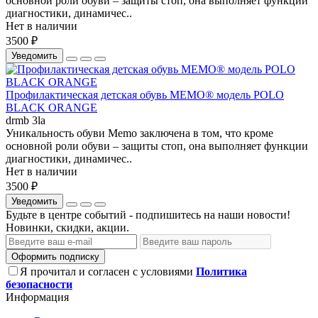
основной роли обуви – защиты стоп, она выполняет функции
диагностики, динамичес..
Нет в наличии
3500 ₽
Уведомить
Профилактическая детская обувь MEMO® модель POLO
BLACK ORANGE
drmb 3la
Уникальность обуви Memo заключена в том, что кроме
основной роли обуви – защиты стоп, она выполняет функции
диагностики, динамичес..
Нет в наличии
3500 ₽
Уведомить
Будьте в центре событий - подпишитесь на наши новости!
Новинки, скидки, акции.
Оформить подписку
Я прочитал и согласен с условиями
Политика
безопасности
Информация