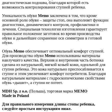
диагностическая подошва, благодаря которой есть
возможность контролирования ступней ребенка.
Уникальность обуви
Memo
заключена в том, что кроме
основной роли обуви – защиты стоп, она выполняет функции
диагностики, динамического контроля, профилактики и
лечения. Специальная технология изготовления гарантирует
правильное положение заготовок во время производства
обуви и дальнейшее сохранение оси симметрии в готовой
обуви.
Обувь
Memo
обеспечивает оптимальный комфорт ступней.
Для производства обуви
Memo
использованы материалы
наилучшего качества. Верхняя и внутренняя часть ботинка
сделана из натуральной, мягкой козьей кожи, идеальной для
ступни ребенка. Это кожа натурально приспосабливается к
ступне и этим увеличивает комфорт потребителя. Благодаря
натуральным материалам с гидроскопическими свойствами
обувь «дышит», а ступня не потеет.
MDH Sp. z o.o.
(Польша), торговая марка
MEMO
Made in Poland
Для правильного измерения длины стопы ребенка,
следуйте простым инструкциям ниже.