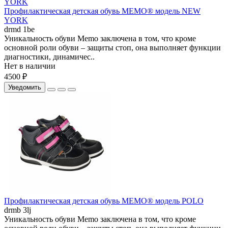
Профилактическая детская обувь MEMO® модель NEW
YORK
drmd 1be
Уникальность обуви Memo заключена в том, что кроме
основной роли обуви – защиты стоп, она выполняет функции
диагностики, динамичес..
Нет в наличии
4500 ₽
Уведомить
Профилактическая детская обувь MEMO® модель POLO
drmb 3lj
Уникальность обуви Memo заключена в том, что кроме