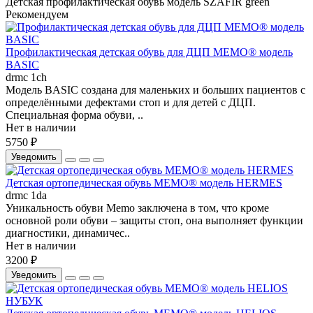
Детская профилактическая обувь
модель SZAFIR green
Рекомендуем
Профилактическая детская обувь для ДЦП MEMO® модель
BASIC
drmc 1ch
Модель BASIC создана для маленьких и больших пациентов с
определёнными дефектами стоп и для детей с ДЦП.
Специальная форма обуви, ..
Нет в наличии
5750 ₽
Уведомить
Детская ортопедическая обувь MEMO® модель HERMES
drmc 1da
Уникальность обуви Memo заключена в том, что кроме
основной роли обуви – защиты стоп, она выполняет функции
диагностики, динамичес..
Нет в наличии
3200 ₽
Уведомить