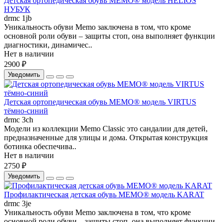
Детская ортопедическая обувь MEMO® модель HELIOS
НУБУК
drmc 1jb
Уникальность обуви Memo заключена в том, что кроме
основной роли обуви – защиты стоп, она выполняет функции
диагностики, динамичес..
Нет в наличии
2900 ₽
Уведомить
Детская ортопедическая обувь MEMO® модель VIRTUS
тёмно-синий
drmc 3ch
Модели из коллекции Memo Classic это сандалии для детей,
предназначенные для улицы и дома. Открытая конструкция
ботинка обеспечива..
Нет в наличии
2750 ₽
Уведомить
Профилактическая детская обувь MEMO® модель KARAT
drmc 3je
Уникальность обуви Memo заключена в том, что кроме
основной роли обуви – защиты стоп, она выполняет функции