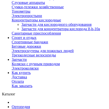
Слуховые аппараты
Сумки-тележки хозяйственные
Тонометры
Электропростыни
Концентраторы кислородные
Запчасти для кислородного оборудования
Запчасти для концентратора кислорода lf-h-10a
Санитарные приспособления
Спорт и отдых
Спортивные бандажи
Беговые дорожки
Электроскутеры для пожилых людей
Трехколесные велосипеды
Запчасти
Коляски с ручным приводом
Электроколяски
Как купить
Доставка
Оплата
Как заказать
Каталог
Ортопедия