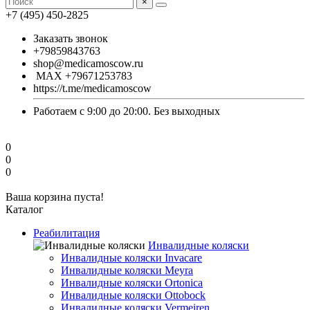
×
+7 (495) 450-2825
Заказать звонок
+79859843763
shop@medicamoscow.ru
MAX +79671253783
https://t.me/medicamoscow
Работаем с 9:00 до 20:00. Без выходных
0
0
0
Ваша корзина пуста!
Каталог
Реабилитация
Инвалидные коляски
Инвалидные коляски Invacare
Инвалидные коляски Meyra
Инвалидные коляски Ortonica
Инвалидные коляски Ottobock
Инвалидные коляски Vermeiren