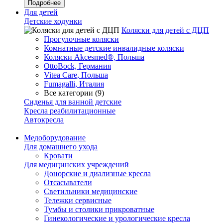
Подробнее
Для детей
Детские ходунки
Коляски для детей с ДЦП
Прогулочные коляски
Комнатные детские инвалидные коляски
Коляски Akcesmed®, Польша
OttoBock, Германия
Vitea Care, Польша
Fumagalli, Италия
Все категории (9)
Сиденья для ванной детские
Кресла реабилитационные
Автокресла
Медоборудование
Для домашнего ухода
Кровати
Для медицинских учреждений
Донорские и диализные кресла
Отсасыватели
Светильники медицинские
Тележки сервисные
Тумбы и столики прикроватные
Гинекологические и урологические кресла