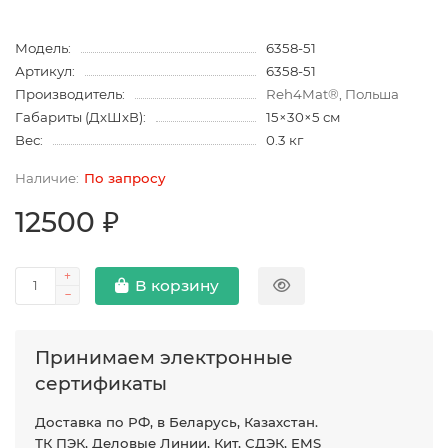
Модель:
6358-51
Артикул:
6358-51
Производитель:
Reh4Mat®, Польша
Габариты (ДхШхВ):
15×30×5 см
Вес:
0.3 кг
По запросу
12500 ₽
В корзину
Принимаем электронные
сертификаты
Доставка по РФ, в Беларусь, Казахстан.
ТК ПЭК, Деловые Линии, Кит, СДЭК, EMS