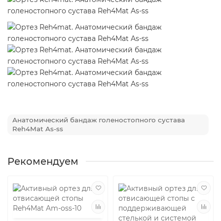
Анатомический бандаж голеностопного сустава
Reh4Mat As-ss
Рекомендуем