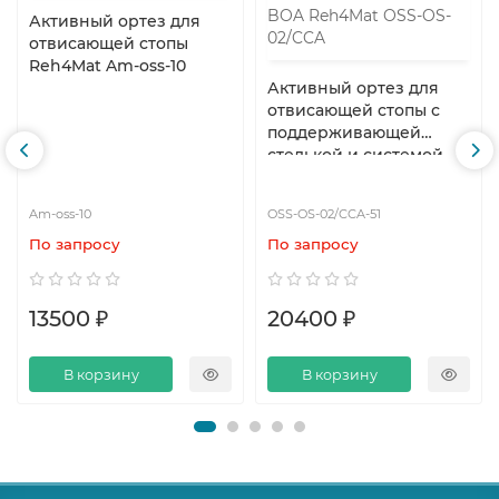
Активный ортез для
отвисающей стопы
Reh4Mat Am-oss-10
Активный ортез для
отвисающей стопы с
поддерживающей
стелькой и системой
BOA Reh4Mat OSS-OS-
02/CCA
Am-oss-10
OSS-OS-02/CCA-51
По запросу
По запросу
13500 ₽
20400 ₽
В корзину
В корзину