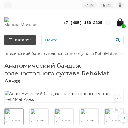
0
0
+7 (495) 450-2825
0
Каталог
Анатомический бандаж голеностопного сустава Reh4Mat As-ss
Анатомический бандаж
голеностопного сустава Reh4Mat
As-ss