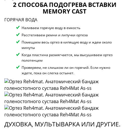
2 СПОСОБА ПОДОГРЕВА ВСТАВКИ
MEMORY CAST
ГОРЯЧАЯ ВОДА
Наливаем горячую воду в емкость
Расстегиваем ремни и липучки ортеза
Помещаем весь ортез в кипящую воду и ждем около
минуты
Когда пластина размягчается, мы высушиваем ортез
полотенцем
Проверяем, не слишком ли он горячий. Если нужно
ждете, пока он слегка остынет.
ДУХОВКА, МУЛЬТЫВАРКА ИЛИ ДРУГИЕ.