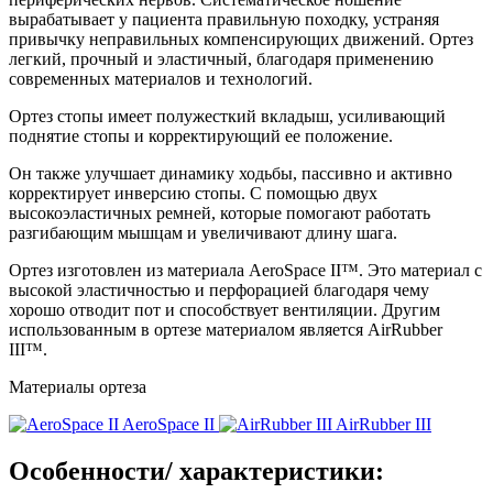
вырабатывает у пациента правильную походку, устраняя
привычку неправильных компенсирующих движений. Ортез
легкий, прочный и эластичный, благодаря применению
современных материалов и технологий.
Ортез стопы имеет полужесткий вкладыш, усиливающий
поднятие стопы и корректирующий ее положение.
Он также улучшает динамику ходьбы, пассивно и активно
корректирует инверсию стопы. С помощью двух
высокоэластичных ремней, которые помогают работать
разгибающим мышцам и увеличивают длину шага.
Ортез изготовлен из материала AeroSpace II™. Это материал с
высокой эластичностью и перфорацией благодаря чему
хорошо отводит пот и способствует вентиляции. Другим
использованным в ортезе материалом является AirRubber
III™.
Материалы ортеза
AeroSpace II
AirRubber III
Особенности/ характеристики: