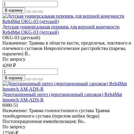
В корзину
Детская универсальная перевязь для верхней конечности
Reh4Mat OKG-03 (детский)
OKG-03 (детский)
Назначение: Травмы в области кисти, предплечья, локтевого и
плечевого суставов Неврологические расстройства (парезы,
параличи) В..
По запросу
4200 ₽
В корзину
Деротационный ортез (деротационный сапожок) Reh4Mat
Innotech AM-ADS-R
6080-51
Назначение: Травма голеностопного сустава Травма
тазобедренного сустава (перелом шейки бедра)
Постоперационная иммобилизация; Во..
По запросу
17500 ₽