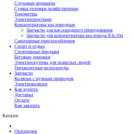
Слуховые аппараты
Сумки-тележки хозяйственные
Тонометры
Электропростыни
Концентраторы кислородные
Запчасти для кислородного оборудования
Запчасти для концентратора кислорода lf-h-10a
Санитарные приспособления
Спорт и отдых
Спортивные бандажи
Беговые дорожки
Электроскутеры для пожилых людей
Трехколесные велосипеды
Запчасти
Коляски с ручным приводом
Электроколяски
Как купить
Доставка
Оплата
Как заказать
Каталог
Ортопедия