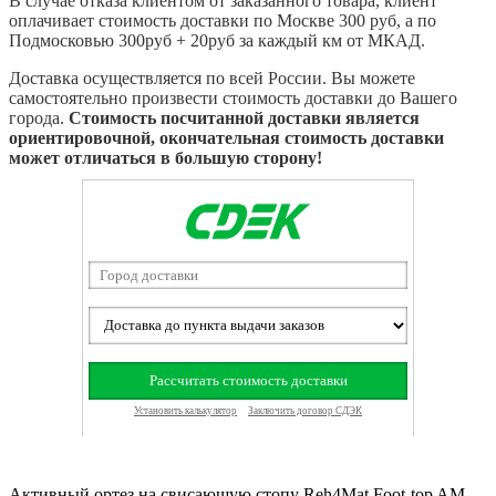
В случае отказа клиентом от заказанного товара, клиент
оплачивает стоимость доставки по Москве 300 руб, а по
Подмосковью 300руб + 20руб за каждый км от МКАД.
Доставка осуществляется по всей России. Вы можете
самостоятельно произвести стоимость доставки до Вашего
города.
Стоимость посчитанной доставки является
ориентировочной, окончательная стоимость доставки
может отличаться в большую сторону!
Активный ортез на свисающую стопу Reh4Mat Foot-top AM-