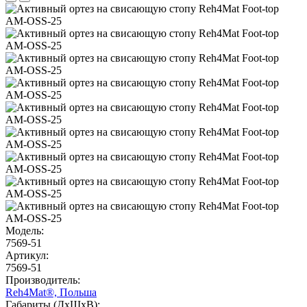
Модель:
7569-51
Артикул:
7569-51
Производитель:
Reh4Mat®, Польша
Габариты (ДхШхВ):