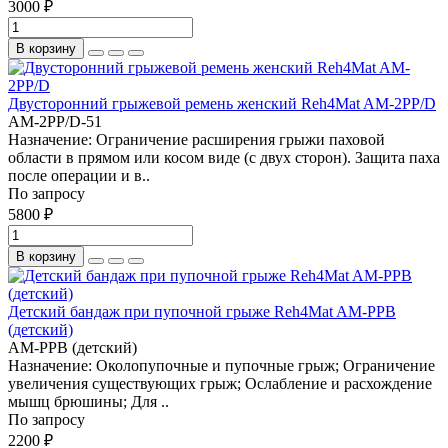
3000 ₽
В корзину
Двусторонний грыжевой ремень женский Reh4Mat AM-2PP/D
AM-2PP/D-51
Назначение: Ограничение расширения грыжи паховой
области в прямом или косом виде (с двух сторон). Защита паха
после операции и в..
По запросу
5800 ₽
В корзину
Детский бандаж при пупочной грыже Reh4Mat AM-PPB
(детский)
AM-PPB (детский)
Назначение: Околопупочные и пупочные грыж; Ограничение
увеличения существующих грыж; Ослабление и расхождение
мышц брюшины; Для ..
По запросу
2200 ₽