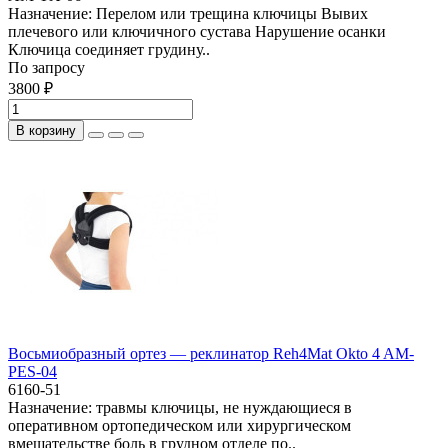
Назначение: Перелом или трещина ключицы Вывих
плечевого или ключичного сустава Нарушение осанки
Ключица соединяет грудину..
По запросу
3800 ₽
В корзину
Восьмиобразный ортез — реклинатор Reh4Mat Okto 4 AM-
PES-04
6160-51
Назначение: травмы ключицы, не нуждающиеся в
оперативном ортопедическом или хирургическом
вмешательстве боль в грудном отделе по..