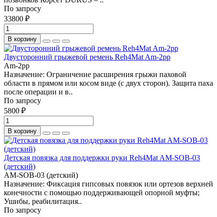
По запросу
33800 ₽
В корзину
Двусторонний грыжевой ремень Reh4Mat Am-2pp
Am-2pp
Назначение: Ограничение расширения грыжи паховой
области в прямом или косом виде (с двух сторон). Защита паха
после операции и в..
По запросу
5800 ₽
В корзину
Детская повязка для поддержки руки Reh4Mat AM-SOB-03
(детский)
AM-SOB-03 (детский)
Назначение: Фиксация гипсовых повязок или ортезов верхней
конечности с помощью поддерживающей опорной муфты;
Ушибы, реабилитация..
По запросу