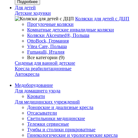
Подробнее
Для детей
Детские ходунки
Коляски для детей с ДЦП
Прогулочные коляски
Комнатные детские инвалидные коляски
Коляски Akcesmed®, Польша
OttoBock, Германия
Vitea Care, Польша
Fumagalli, Италия
Все категории (9)
Сиденья для ванной детские
Кресла реабилитационные
Автокресла
Медоборудование
Для домашнего ухода
Кровати
Для медицинских учреждений
Донорские и диализные кресла
Отсасыватели
Светильники медицинские
Тележки сервисные
Тумбы и столики прикроватные
Гинекологические и урологические кресла