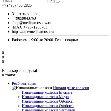
×
+7 (495) 450-2825
Заказать звонок
+79859843763
shop@medicamoscow.ru
MAX +79671253783
https://t.me/medicamoscow
Работаем с 9:00 до 20:00. Без выходных
0
0
0
Ваша корзина пуста!
Каталог
Реабилитация
Инвалидные коляски
Инвалидные коляски Invacare
Инвалидные коляски Meyra
Инвалидные коляски Ortonica
Инвалидные коляски Ottobock
Инвалидные коляски Vermeiren