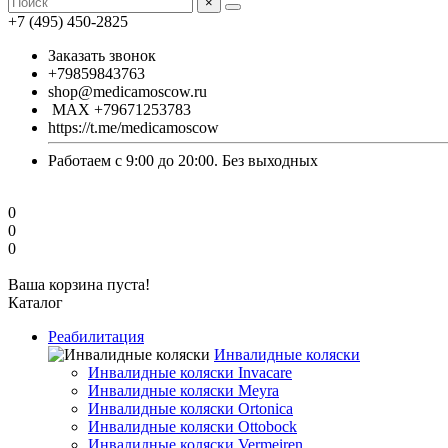
×
+7 (495) 450-2825
Заказать звонок
+79859843763
shop@medicamoscow.ru
MAX +79671253783
https://t.me/medicamoscow
Работаем с 9:00 до 20:00. Без выходных
0
0
0
Ваша корзина пуста!
Каталог
Реабилитация
Инвалидные коляски
Инвалидные коляски Invacare
Инвалидные коляски Meyra
Инвалидные коляски Ortonica
Инвалидные коляски Ottobock
Инвалидные коляски Vermeiren