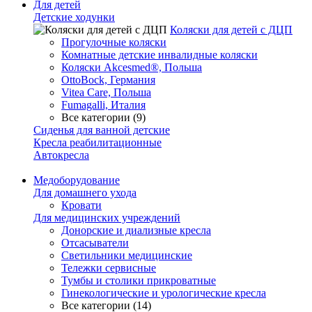
Для детей
Детские ходунки
Коляски для детей с ДЦП
Прогулочные коляски
Комнатные детские инвалидные коляски
Коляски Akcesmed®, Польша
OttoBock, Германия
Vitea Care, Польша
Fumagalli, Италия
Все категории (9)
Сиденья для ванной детские
Кресла реабилитационные
Автокресла
Медоборудование
Для домашнего ухода
Кровати
Для медицинских учреждений
Донорские и диализные кресла
Отсасыватели
Светильники медицинские
Тележки сервисные
Тумбы и столики прикроватные
Гинекологические и урологические кресла
Все категории (14)