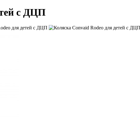
етей с ДЦП