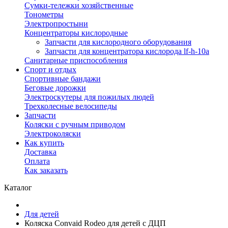
Сумки-тележки хозяйственные
Тонометры
Электропростыни
Концентраторы кислородные
Запчасти для кислородного оборудования
Запчасти для концентратора кислорода lf-h-10a
Санитарные приспособления
Спорт и отдых
Спортивные бандажи
Беговые дорожки
Электроскутеры для пожилых людей
Трехколесные велосипеды
Запчасти
Коляски с ручным приводом
Электроколяски
Как купить
Доставка
Оплата
Как заказать
Каталог
Для детей
Коляска Convaid Rodeo для детей с ДЦП