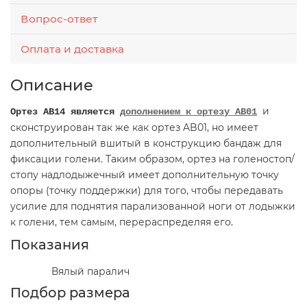
Вопрос-ответ
Оплата и доставка
Описание
и
Ортез AB14 является
дополнением к ортезу AB01
сконструирован так же как ортез AB01, но имеет
дополнительный вшитый в конструкцию бандаж для
фиксации голени. Таким образом, ортез на голеностоп/
стопу надлодыжечный имеет дополнительную точку
опоры (точку поддержки) для того, чтобы передавать
усилие для поднятия парализованной ноги от лодыжки
к голени, тем самым, перераспределяя его.
Показания
Вялый паралич
Подбор размера