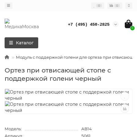
0
0
+7 (495) 450-2825
0
Каталог
Модуль с поддержкой голени для ортеза при отвисающе
Ортез при отвисающей стопе с
поддержкой голени черный
Модель:
AB14
Артикул:
5061