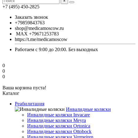
×
+7 (495) 450-2825
Заказать звонок
+79859843763
shop@medicamoscow.ru
MAX +79671253783
https://t.me/medicamoscow
Работаем с 9:00 до 20:00. Без выходных
0
0
0
Ваша корзина пуста!
Каталог
Реабилитация
Инвалидные коляски
Инвалидные коляски Invacare
Инвалидные коляски Meyra
Инвалидные коляски Ortonica
Инвалидные коляски Ottobock
Инвалидные коляски Vermeiren