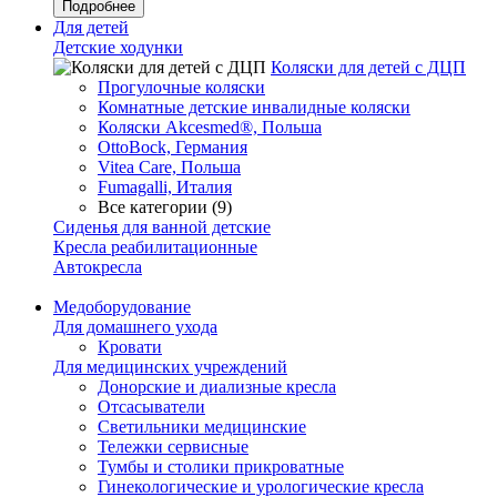
Подробнее
Для детей
Детские ходунки
Коляски для детей с ДЦП
Прогулочные коляски
Комнатные детские инвалидные коляски
Коляски Akcesmed®, Польша
OttoBock, Германия
Vitea Care, Польша
Fumagalli, Италия
Все категории (9)
Сиденья для ванной детские
Кресла реабилитационные
Автокресла
Медоборудование
Для домашнего ухода
Кровати
Для медицинских учреждений
Донорские и диализные кресла
Отсасыватели
Светильники медицинские
Тележки сервисные
Тумбы и столики прикроватные
Гинекологические и урологические кресла