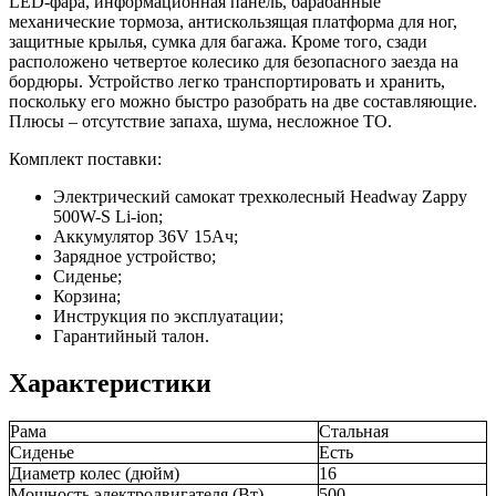
LED-фара, информационная панель, барабанные
механические тормоза, антискользящая платформа для ног,
защитные крылья, сумка для багажа. Кроме того, сзади
расположено четвертое колесико для безопасного заезда на
бордюры. Устройство легко транспортировать и хранить,
поскольку его можно быстро разобрать на две составляющие.
Плюсы – отсутствие запаха, шума, несложное ТО.
Комплект поставки:
Электрический самокат трехколесный Headway Zappy
500W-S Li-ion;
Аккумулятор 36V 15Ач;
Зарядное устройство;
Сиденье;
Корзина;
Инструкция по эксплуатации;
Гарантийный талон.
Характеристики
Рама
Стальная
Сиденье
Есть
Диаметр колес (дюйм)
16
Мощность электродвигателя (Вт)
500