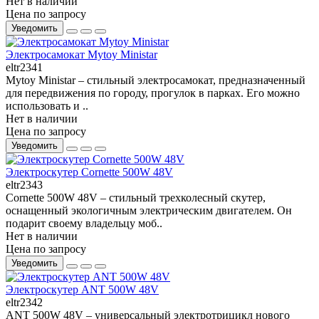
Нет в наличии
Цена по запросу
Уведомить
Электросамокат Mytoy Ministar
eltr2341
Mytoy Ministar – стильный электросамокат, предназначенный
для передвижения по городу, прогулок в парках. Его можно
использовать и ..
Нет в наличии
Цена по запросу
Уведомить
Электроскутер Cornette 500W 48V
eltr2343
Cornette 500W 48V – стильный трехколесный скутер,
оснащенный экологичным электрическим двигателем. Он
подарит своему владельцу моб..
Нет в наличии
Цена по запросу
Уведомить
Электроскутер ANT 500W 48V
eltr2342
ANT 500W 48V – универсальный электротрицикл нового