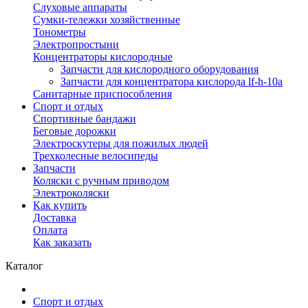
Слуховые аппараты
Сумки-тележки хозяйственные
Тонометры
Электропростыни
Концентраторы кислородные
Запчасти для кислородного оборудования
Запчасти для концентратора кислорода lf-h-10a
Санитарные приспособления
Спорт и отдых
Спортивные бандажи
Беговые дорожки
Электроскутеры для пожилых людей
Трехколесные велосипеды
Запчасти
Коляски с ручным приводом
Электроколяски
Как купить
Доставка
Оплата
Как заказать
Каталог
Спорт и отдых