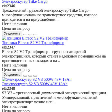
Электроскутер Trike Cargo
eltr2346
Трехколесный грузовой электроскутер Trike Cargo –
многофункциональное транспортное средство, которое
пригодится и на приусадебном ..
Нет в наличии
Цена по запросу
Уведомить
Трицикл Eltreco S2 V2 Трансформер
eltr2347
Eltreco S2 V2 Трансформер – грузопассажирский
электротрицикл, который станет надежным помощником на
производственных складах и на ..
Нет в наличии
Цена по запросу
Уведомить
Электроскутер S2 V3 500W 48V 18Ah
eltr2348
S2 V3 – трехколесный двухместный электрический трицикл.
Универсальный, практичный и многофункциональный
электротранспорт можно исп..
Нет в наличии
Цена по запросу