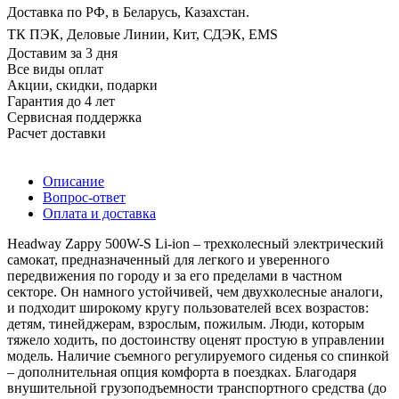
Доставка по РФ, в Беларусь, Казахстан.
ТК ПЭК, Деловые Линии, Кит, СДЭК, EMS
Доставим за 3 дня
Все виды оплат
Акции, скидки, подарки
Гарантия до 4 лет
Сервисная поддержка
Расчет доставки
Описание
Вопрос-ответ
Оплата и доставка
Headway Zappy 500W-S Li-ion – трехколесный электрический
самокат, предназначенный для легкого и уверенного
передвижения по городу и за его пределами в частном
секторе. Он намного устойчивей, чем двухколесные аналоги,
и подходит широкому кругу пользователей всех возрастов:
детям, тинейджерам, взрослым, пожилым. Люди, которым
тяжело ходить, по достоинству оценят простую в управлении
модель. Наличие съемного регулируемого сиденья со спинкой
– дополнительная опция комфорта в поездках. Благодаря
внушительной грузоподъемности транспортного средства (до