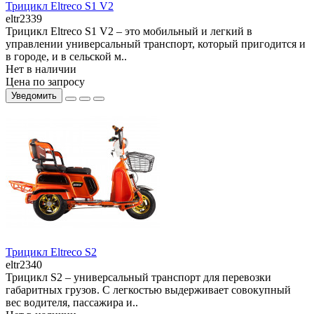
Трицикл Eltreco S1 V2
eltr2339
Трицикл Eltreco S1 V2 – это мобильный и легкий в
управлении универсальный транспорт, который пригодится и
в городе, и в сельской м..
Нет в наличии
Цена по запросу
Уведомить
Трицикл Eltreco S2
eltr2340
Трицикл S2 – универсальный транспорт для перевозки
габаритных грузов. С легкостью выдерживает совокупный
вес водителя, пассажира и..