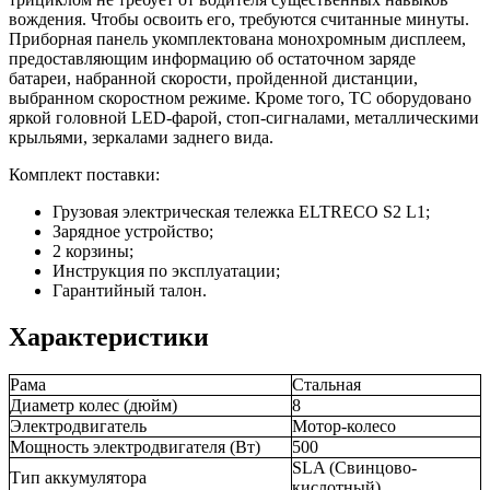
вождения. Чтобы освоить его, требуются считанные минуты.
Приборная панель укомплектована монохромным дисплеем,
предоставляющим информацию об остаточном заряде
батареи, набранной скорости, пройденной дистанции,
выбранном скоростном режиме. Кроме того, ТС оборудовано
яркой головной LED-фарой, стоп-сигналами, металлическими
крыльями, зеркалами заднего вида.
Комплект поставки:
Грузовая электрическая тележка ELTRECO S2 L1;
Зарядное устройство;
2 корзины;
Инструкция по эксплуатации;
Гарантийный талон.
Характеристики
Рама
Стальная
Диаметр колес (дюйм)
8
Электродвигатель
Мотор-колесо
Мощность электродвигателя (Вт)
500
SLA (Свинцово-
Тип аккумулятора
кислотный)