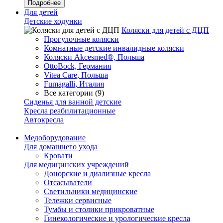
Подробнее
Для детей
Детские ходунки
Коляски для детей с ДЦП
Прогулочные коляски
Комнатные детские инвалидные коляски
Коляски Akcesmed®, Польша
OttoBock, Германия
Vitea Care, Польша
Fumagalli, Италия
Все категории (9)
Сиденья для ванной детские
Кресла реабилитационные
Автокресла
Медоборудование
Для домашнего ухода
Кровати
Для медицинских учреждений
Донорские и диализные кресла
Отсасыватели
Светильники медицинские
Тележки сервисные
Тумбы и столики прикроватные
Гинекологические и урологические кресла