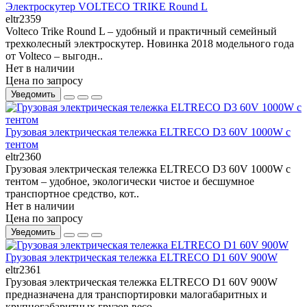
Электроскутер VOLTECO TRIKE Round L
eltr2359
Volteco Trike Round L – удобный и практичный семейный
трехколесный электроскутер. Новинка 2018 модельного года
от Volteco – выгодн..
Нет в наличии
Цена по запросу
Уведомить
Грузовая электрическая тележка ELTRECO D3 60V 1000W с
тентом
eltr2360
Грузовая электрическая тележка ELTRECO D3 60V 1000W с
тентом – удобное, экологически чистое и бесшумное
транспортное средство, кот..
Нет в наличии
Цена по запросу
Уведомить
Грузовая электрическая тележка ELTRECO D1 60V 900W
eltr2361
Грузовая электрическая тележка ELTRECO D1 60V 900W
предназначена для транспортировки малогабаритных и
крупногабаритных грузов весо..