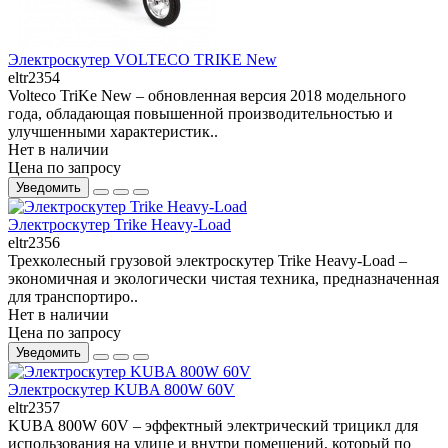
Электроскутер VOLTECO TRIKE New
eltr2354
Volteco TriKe New – обновленная версия 2018 модельного
года, обладающая повышенной производительностью и
улучшенными характеристик..
Нет в наличии
Цена по запросу
Уведомить
Электроскутер Trike Heavy-Load
eltr2356
Трехколесный грузовой электроскутер Trike Heavy-Load –
экономичная и экологически чистая техника, предназначенная
для транспортиро..
Нет в наличии
Цена по запросу
Уведомить
Электроскутер KUBA 800W 60V
eltr2357
KUBA 800W 60V – эффектный электрический трицикл для
использования на улице и внутри помещений, который по