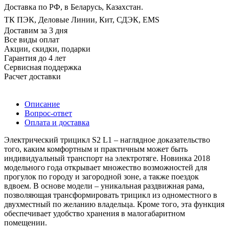
Доставка по РФ, в Беларусь, Казахстан.
ТК ПЭК, Деловые Линии, Кит, СДЭК, EMS
Доставим за 3 дня
Все виды оплат
Акции, скидки, подарки
Гарантия до 4 лет
Сервисная поддержка
Расчет доставки
Описание
Вопрос-ответ
Оплата и доставка
Электрический трицикл S2 L1 – наглядное доказательство
того, каким комфортным и практичным может быть
индивидуальный транспорт на электротяге. Новинка 2018
модельного года открывает множество возможностей для
прогулок по городу и загородной зоне, а также поездок
вдвоем. В основе модели – уникальная раздвижная рама,
позволяющая трансформировать трицикл из одноместного в
двухместный по желанию владельца. Кроме того, эта функция
обеспечивает удобство хранения в малогабаритном
помещении.