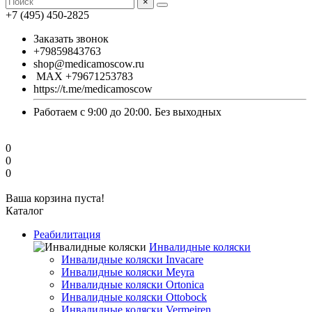
×
+7 (495) 450-2825
Заказать звонок
+79859843763
shop@medicamoscow.ru
MAX +79671253783
https://t.me/medicamoscow
Работаем с 9:00 до 20:00. Без выходных
0
0
0
Ваша корзина пуста!
Каталог
Реабилитация
Инвалидные коляски
Инвалидные коляски Invacare
Инвалидные коляски Meyra
Инвалидные коляски Ortonica
Инвалидные коляски Ottobock
Инвалидные коляски Vermeiren