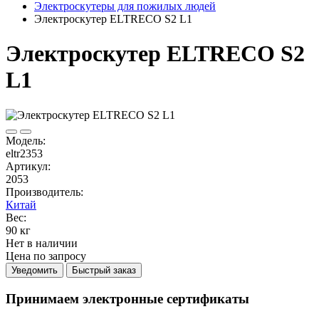
Электроскутеры для пожилых людей
Электроскутер ELTRECO S2 L1
Электроскутер ELTRECO S2
L1
Модель:
eltr2353
Артикул:
2053
Производитель:
Китай
Вес:
90 кг
Нет в наличии
Цена по запросу
Уведомить
Быстрый заказ
Принимаем электронные сертификаты