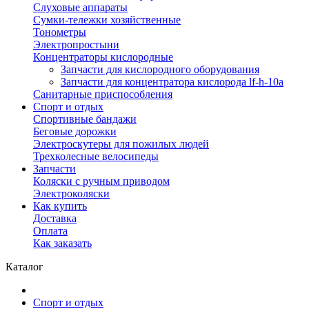
Слуховые аппараты
Сумки-тележки хозяйственные
Тонометры
Электропростыни
Концентраторы кислородные
Запчасти для кислородного оборудования
Запчасти для концентратора кислорода lf-h-10a
Санитарные приспособления
Спорт и отдых
Спортивные бандажи
Беговые дорожки
Электроскутеры для пожилых людей
Трехколесные велосипеды
Запчасти
Коляски с ручным приводом
Электроколяски
Как купить
Доставка
Оплата
Как заказать
Каталог
Спорт и отдых