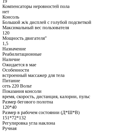
19
Компенсаторы неровностей пола
нет
Консоль
Большой ж/к дисплей с голубой подсветкой
Максимальный вес пользователя
120
Мощность двигателя"
1,5
Назначение
Реабилитационные
Наличие
Ожидается в мае
Особенности
встроенный массажер для тела
Питание
сеть 220 Вольт
Показания консоли
время, скорость, дистанция, калории, пульс
Размер бегового полотна
120*40
Размер в рабочем состоянии (Д*Ш*В)
151*72*132
Регулировка угла наклона
Ручная