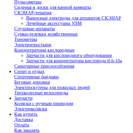
Пульсометры
Сиденья и доски для ванной комнаты
СКЭНАР-терапия
Выносные электроды для аппаратов СКЭНАР
Лечебные аксессуары УЛМ
Слуховые аппараты
Сумки-тележки хозяйственные
Тонометры
Электропростыни
Концентраторы кислородные
Запчасти для кислородного оборудования
Запчасти для концентратора кислорода lf-h-10a
Санитарные приспособления
Спорт и отдых
Спортивные бандажи
Беговые дорожки
Электроскутеры для пожилых людей
Трехколесные велосипеды
Запчасти
Коляски с ручным приводом
Электроколяски
Как купить
Доставка
Оплата
Как заказать