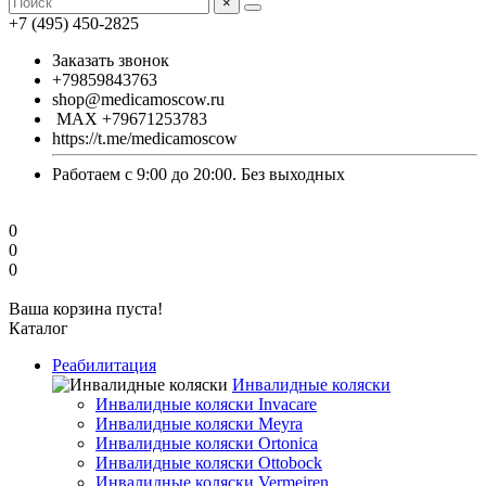
×
+7 (495) 450-2825
Заказать звонок
+79859843763
shop@medicamoscow.ru
MAX +79671253783
https://t.me/medicamoscow
Работаем с 9:00 до 20:00. Без выходных
0
0
0
Ваша корзина пуста!
Каталог
Реабилитация
Инвалидные коляски
Инвалидные коляски Invacare
Инвалидные коляски Meyra
Инвалидные коляски Ortonica
Инвалидные коляски Ottobock
Инвалидные коляски Vermeiren