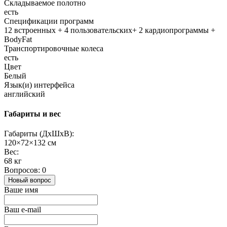
Складываемое полотно
есть
Спецификации программ
12 встроенных + 4 пользовательских+ 2 кардиопрограммы +
BodyFat
Транспортировочные колеса
есть
Цвет
Белый
Язык(и) интерфейса
английский
Габариты и вес
Габариты (ДхШхВ):
120×72×132 см
Вес:
68 кг
Вопросов: 0
Новый вопрос
Ваше имя
Ваш e-mail