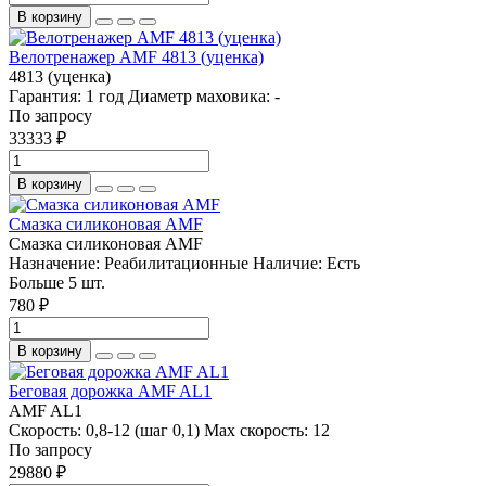
В корзину
Велотренажер AMF 4813 (уценка)
4813 (уценка)
Гарантия:
1 год
Диаметр маховика:
-
По запросу
33333 ₽
В корзину
Смазка силиконовая AMF
Смазка силиконовая AMF
Назначение:
Реабилитационные
Наличие:
Есть
Больше 5 шт.
780 ₽
В корзину
Беговая дорожка AMF AL1
AMF AL1
Скорость:
0,8-12 (шаг 0,1)
Max скорость:
12
По запросу
29880 ₽