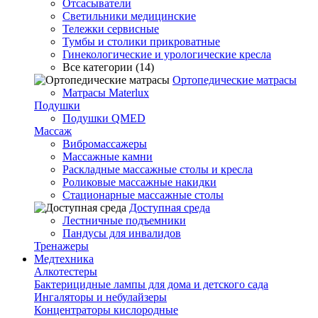
Отсасыватели
Светильники медицинские
Тележки сервисные
Тумбы и столики прикроватные
Гинекологические и урологические кресла
Все категории (14)
Ортопедические матрасы
Матрасы Materlux
Подушки
Подушки QMED
Массаж
Вибромассажеры
Массажные камни
Раскладные массажные столы и кресла
Роликовые массажные накидки
Стационарные массажные столы
Доступная среда
Лестничные подъемники
Пандусы для инвалидов
Тренажеры
Mедтехника
Алкотестеры
Бактерицидные лампы для дома и детского сада
Ингаляторы и небулайзеры
Концентраторы кислородные