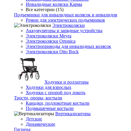
Инвалидные коляски Карма
Все категории (15)
Подъемники для инвалидных колясок и инвалидов
Ремни для электрических подъемников
Электроколяски
Аккумуляторы и зарядные устройства
Электроколяски Meyra
Электроколяски Ortonica
Электроприводы для инвалидных колясок
Электроколяски Otto Bock
Ходунки и роллаторы
Ходунки для взрослых
Ходунки с опорой под локоть
Трости, опоры, костыли
Канадки, подлокотные костыли
Подмышечные костыли
Вертикализаторы
Детские
Динамические
Гигиена