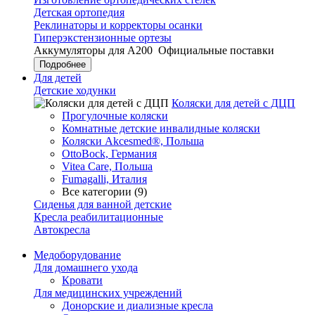
Детская ортопедия
Реклинаторы и корректоры осанки
Гиперэкстензионные ортезы
Аккумуляторы для А200
Официальные поставки
Подробнее
Для детей
Детские ходунки
Коляски для детей с ДЦП
Прогулочные коляски
Комнатные детские инвалидные коляски
Коляски Akcesmed®, Польша
OttoBock, Германия
Vitea Care, Польша
Fumagalli, Италия
Все категории (9)
Сиденья для ванной детские
Кресла реабилитационные
Автокресла
Медоборудование
Для домашнего ухода
Кровати
Для медицинских учреждений
Донорские и диализные кресла