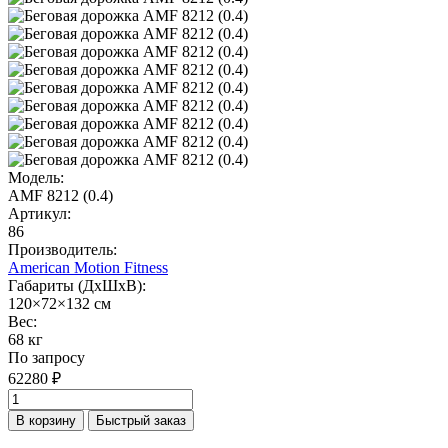
Модель:
AMF 8212 (0.4)
Артикул:
86
Производитель:
American Motion Fitness
Габариты (ДхШхВ):
120×72×132 см
Вес:
68 кг
По запросу
62280 ₽
В корзину
Быстрый заказ