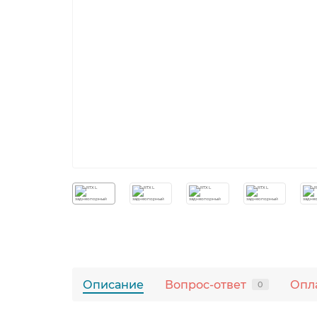
Описание
Вопрос-ответ
Опла
0