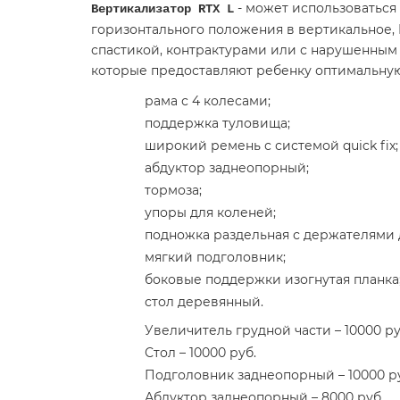
- может использоваться 
Вертикализатор RTX L
горизонтального положения в вертикальное,
спастикой, контрактурами или с нарушенным
которые предоставляют ребенку оптимальную
рама с 4 колесами;
поддержка туловища;
широкий ремень с системой quick fix;
абдуктор заднеопорный;
тормоза;
упоры для коленей;
подножка раздельная с держателями д
мягкий подголовник;
боковые поддержки изогнутая планка
стол деревянный.
Увеличитель грудной части – 10000 ру
Стол – 10000 руб.
Подголовник заднеопорный – 10000 р
Абдуктор заднеопорный – 8000 руб.