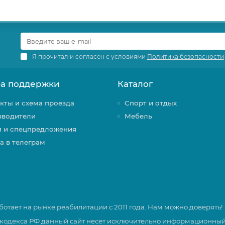
Я прочитал и согласен с условиями
Политика безопасности
а поддержки
Каталог
кты и схема проезда
Спорт и отдых
зводители
Мебель
и и спецпредложения
а в телеграм
тает на рынке реабилитации с 2011 года. Нам можно доверять!
кодекса РФ данный сайт несет исключительно информационный 