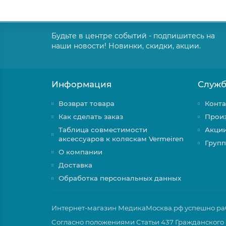
Будьте в центре событий - подпишитесь на
наши новости! Новинки, скидки, акции.
Информация
Служб
Возврат товара
Конта
Как сделать заказ
Прои
Таблица совместимости
Акци
аксессуаров к коляскам Vermeiren
Групп
О компании
Доставка
Обработка персональных данных
Интернет-магазин МедикаМосква.рф успешно рабо
Согласно положениями Статьи 437 Гражданского 