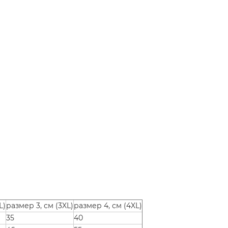
L)
размер 3, см (3XL)
размер 4, см (4XL)
35
40