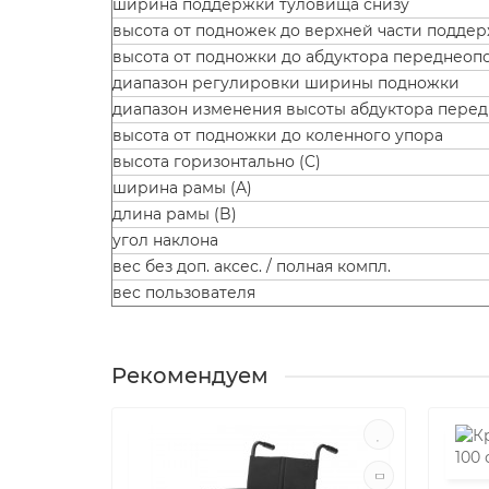
ширина поддержки туловища снизу
высота от подножек до верхней части подде
высота от подножки до абдуктора переднеоп
диапазон регулировки ширины подножки
диапазон изменения высоты абдуктора пере
высота от подножки до коленного упора
высота горизонтально (C)
ширина рамы (A)
длина рамы (B)
угол наклона
вес без доп. аксес. / полная компл.
вес пользователя
Рекомендуем