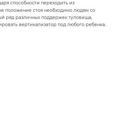
одаря способности переходить из
ое положение стоя необходимо людям со
ый ряд различных поддержек туловища,
ировать вертикализатор под любого ребенка.