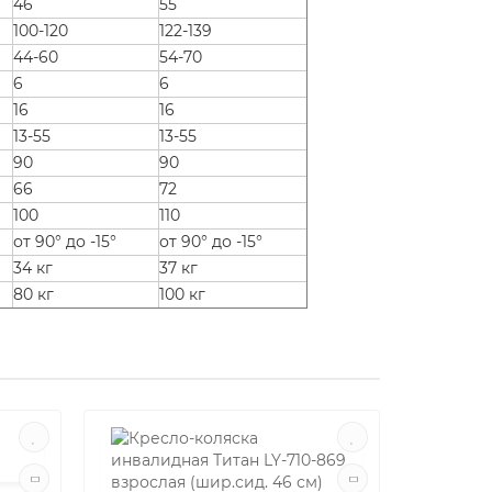
46
55
100-120
122-139
44-60
54-70
6
6
16
16
13-55
13-55
90
90
66
72
100
110
от 90° до -15°
от 90° до -15°
34 кг
37 кг
80 кг
100 кг