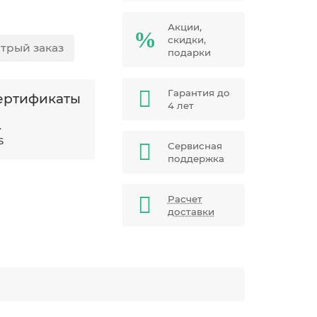
Акции,
скидки,
трый заказ
подарки
Гарантия до
ертификаты
4 лет
.
S
Сервисная
поддержка
Расчет
доставки