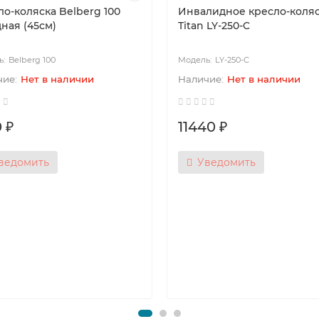
ло-коляска Belberg 100
Инвалидное кресло-коля
ная (45см)
Titan LY-250-C
Belberg 100
LY-250-C
Нет в наличии
Нет в наличии
 ₽
11440 ₽
ведомить
Уведомить