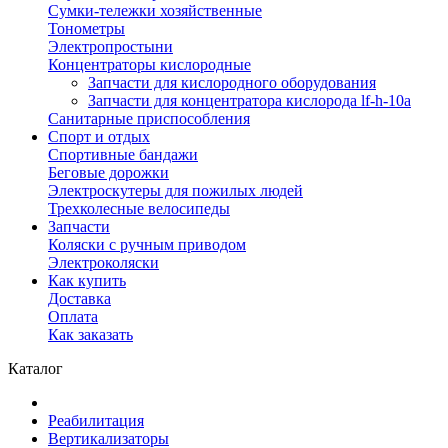
Сумки-тележки хозяйственные
Тонометры
Электропростыни
Концентраторы кислородные
Запчасти для кислородного оборудования
Запчасти для концентратора кислорода lf-h-10a
Санитарные приспособления
Спорт и отдых
Спортивные бандажи
Беговые дорожки
Электроскутеры для пожилых людей
Трехколесные велосипеды
Запчасти
Коляски с ручным приводом
Электроколяски
Как купить
Доставка
Оплата
Как заказать
Каталог
Реабилитация
Вертикализаторы