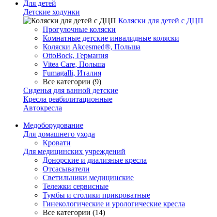
Для детей
Детские ходунки
Коляски для детей с ДЦП
Прогулочные коляски
Комнатные детские инвалидные коляски
Коляски Akcesmed®, Польша
OttoBock, Германия
Vitea Care, Польша
Fumagalli, Италия
Все категории (9)
Сиденья для ванной детские
Кресла реабилитационные
Автокресла
Медоборудование
Для домашнего ухода
Кровати
Для медицинских учреждений
Донорские и диализные кресла
Отсасыватели
Светильники медицинские
Тележки сервисные
Тумбы и столики прикроватные
Гинекологические и урологические кресла
Все категории (14)