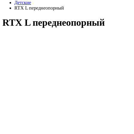
Детские
RTX L переднеопорный
RTX L переднеопорный