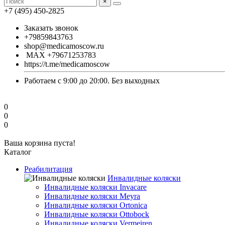
×
+7 (495) 450-2825
Заказать звонок
+79859843763
shop@medicamoscow.ru
MAX +79671253783
https://t.me/medicamoscow
Работаем с 9:00 до 20:00. Без выходных
0
0
0
Ваша корзина пуста!
Каталог
Реабилитация
Инвалидные коляски
Инвалидные коляски Invacare
Инвалидные коляски Meyra
Инвалидные коляски Ortonica
Инвалидные коляски Ottobock
Инвалидные коляски Vermeiren