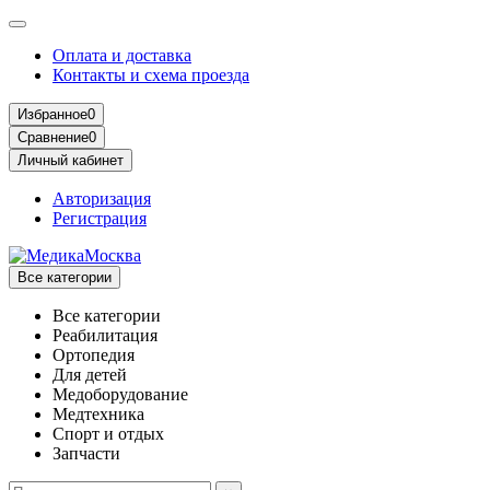
Оплата и доставка
Контакты и схема проезда
Избранное
0
Сравнение
0
Личный кабинет
Авторизация
Регистрация
Все категории
Все категории
Реабилитация
Ортопедия
Для детей
Медоборудование
Mедтехника
Спорт и отдых
Запчасти