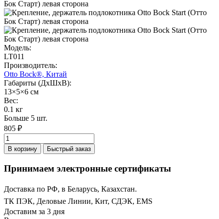
Модель:
LT011
Производитель:
Otto Bock®, Китай
Габариты (ДхШхВ):
13×5×6 см
Вес:
0.1 кг
Больше 5 шт.
805 ₽
В корзину
Быстрый заказ
Принимаем электронные сертификаты
Доставка по РФ, в Беларусь, Казахстан.
ТК ПЭК, Деловые Линии, Кит, СДЭК, EMS
Доставим за 3 дня