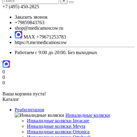
×
+7 (495) 450-2825
Заказать звонок
+79859843763
shop@medicamoscow.ru
MAX +79671253783
https://t.me/medicamoscow
Работаем с 9:00 до 20:00. Без выходных
0
0
0
Ваша корзина пуста!
Каталог
Реабилитация
Инвалидные коляски
Инвалидные коляски Invacare
Инвалидные коляски Meyra
Инвалидные коляски Ortonica