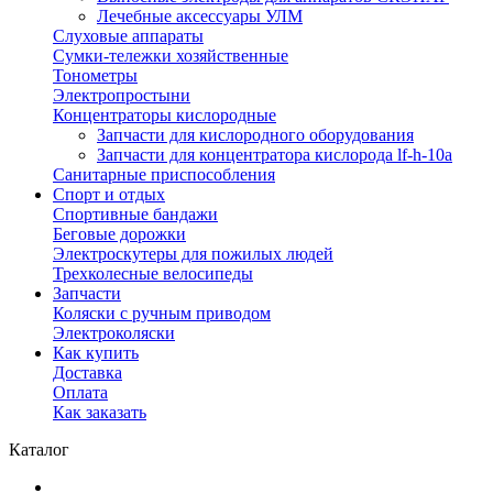
Лечебные аксессуары УЛМ
Слуховые аппараты
Сумки-тележки хозяйственные
Тонометры
Электропростыни
Концентраторы кислородные
Запчасти для кислородного оборудования
Запчасти для концентратора кислорода lf-h-10a
Санитарные приспособления
Спорт и отдых
Спортивные бандажи
Беговые дорожки
Электроскутеры для пожилых людей
Трехколесные велосипеды
Запчасти
Коляски с ручным приводом
Электроколяски
Как купить
Доставка
Оплата
Как заказать
Каталог