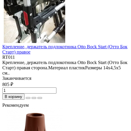
Крепление, держатель подлокотника Otto Bock Start (Отто Бок
Старт) правое
RT011
Крепление, держатель подлокотника Otto Bock Start (Отто Бок
Старт) правая сторона.Материал пластикРазмеры 14х4,5х5
см..
Заканчивается
805 ₽
В корзину
Рекомендуем