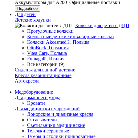
Аккумуляторы для А200
Официальные поставки
Подробнее
Для детей
Детские ходунки
Коляски для детей с ДЦП
Прогулочные коляски
Комнатные детские инвалидные коляски
Коляски Akcesmed®, Польша
OttoBock, Германия
Vitea Care, Польша
Fumagalli, Италия
Все категории (9)
Сиденья для ванной детские
Кресла реабилитационные
Автокресла
Медоборудование
Для домашнего ухода
Кровати
Для медицинских учреждений
Донорские и диализные кресла
Отсасыватели
Светильники медицинские
Тележки сервисные
Тумбы и столики прикроватные