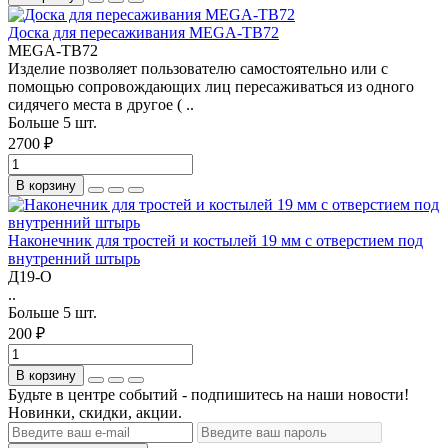
Доска для пересаживания MEGA-TB72
MEGA-TB72
Изделие позволяет пользователю самостоятельно или с
помощью сопровождающих лиц пересаживаться из одного
сидячего места в другое ( ..
Больше 5 шт.
2700 ₽
В корзину
Наконечник для тростей и костылей 19 мм с отверстием под
внутренний штырь
Д19-О
..
Больше 5 шт.
200 ₽
В корзину
Будьте в центре событий - подпишитесь на наши новости!
Новинки, скидки, акции.