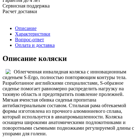
Гарантия до 4 лет
Сервисная поддержка
Расчет доставки
Описание
Характеристики
Вопрос-ответ
Оплата и доставка
Описание коляски
Облегченная инвалидная коляска с инновационным
сиденьем S-Ergo, полностью повторяющим контуры тела.
Разработанное английскими специалистами, S-образное
сиденье помогает равномерно распределить нагрузку на
тазовую область и предотвратить появление пролежней.
Мягкая ячеистая обивка сиденья пропитана
антибактериальным составом. Стильная рама обтекаемой
формы изготовлена из прочного алюминиевого сплава,
который используется в авиапромышленности. Коляска
оснащена широкими анатомическими подлокотниками и
поворотными съемными подножками регулируемой длины с
упорами для голени.