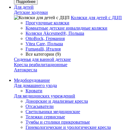
Подробнее
Для детей
Детские ходунки
Коляски для детей с ДЦП
Прогулочные коляски
Комнатные детские инвалидные коляски
Коляски Akcesmed®, Польша
OttoBock, Германия
Vitea Care, Польша
Fumagalli, Италия
Все категории (9)
Сиденья для ванной детские
Кресла реабилитационные
Автокресла
Медоборудование
Для домашнего ухода
Кровати
Для медицинских учреждений
Донорские и диализные кресла
Отсасыватели
Светильники медицинские
Тележки сервисные
Тумбы и столики прикроватные
Гинекологические и урологические кресла