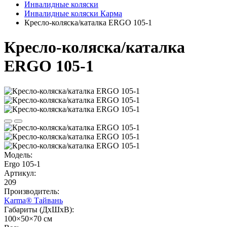
Инвалидные коляски
Инвалидные коляски Карма
Кресло-коляска/каталка ERGO 105-1
Кресло-коляска/каталка
ERGO 105-1
Модель:
Ergo 105-1
Артикул:
209
Производитель:
Karma® Тайвань
Габариты (ДхШхВ):
100×50×70 см