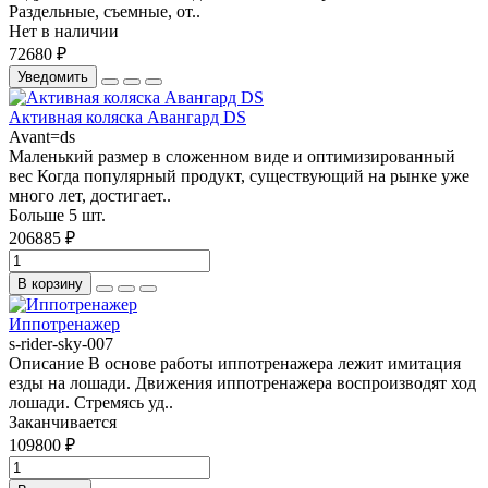
Раздельные, съемные, от..
Нет в наличии
72680 ₽
Уведомить
Активная коляска Авангард DS
Avant=ds
Маленький размер в сложенном виде и оптимизированный
вес Когда популярный продукт, существующий на рынке уже
много лет, достигает..
Больше 5 шт.
206885 ₽
В корзину
Иппотренажер
s-rider-sky-007
Описание В основе работы иппотренажера лежит имитация
езды на лошади. Движения иппотренажера воспроизводят ход
лошади. Стремясь уд..
Заканчивается
109800 ₽