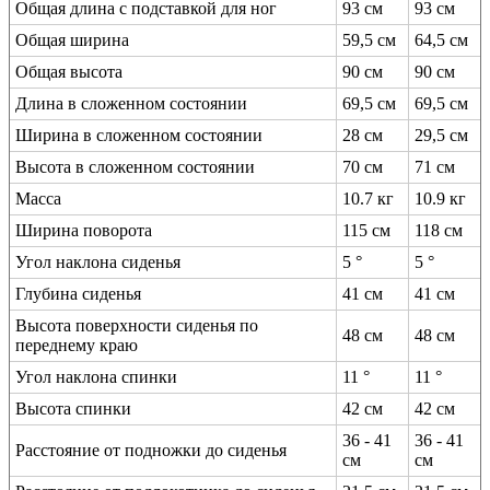
Общая длина с подставкой для ног
93 см
93 см
Общая ширина
59,5 см
64,5 см
Общая высота
90 см
90 см
Длина в сложенном состоянии
69,5 см
69,5 см
Ширина в сложенном состоянии
28 см
29,5 см
Высота в сложенном состоянии
70 см
71 см
Масса
10.7 кг
10.9 кг
Ширина поворота
115 см
118 см
Угол наклона сиденья
5 °
5 °
Глубина сиденья
41 см
41 см
Высота поверхности сиденья по
48 см
48 см
переднему краю
Угол наклона спинки
11 °
11 °
Высота спинки
42 см
42 см
36 - 41
36 - 41
Расстояние от подножки до сиденья
см
см