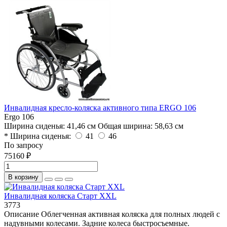
Инвалидная кресло-коляска активного типа ERGO 106
Ergo 106
Ширина cиденья:
41,46 см
Общая ширина:
58,63 см
* Ширина сиденья:
41
46
По запросу
75160 ₽
В корзину
Инвалидная коляска Старт XXL
3773
Описание Облегченная активная коляска для полных людей с
надувными колесами. Задние колеса быстросъемные.