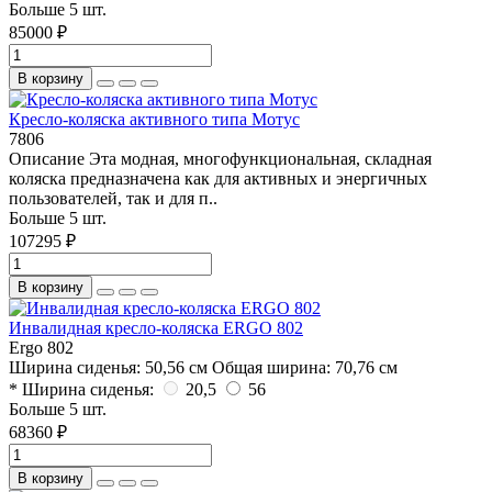
Больше 5 шт.
85000 ₽
В корзину
Кресло-коляска активного типа Мотус
7806
Описание Эта модная, многофункциональная, складная
коляска предназначена как для активных и энергичных
пользователей, так и для п..
Больше 5 шт.
107295 ₽
В корзину
Инвалидная кресло-коляска ERGO 802
Ergo 802
Ширина cиденья:
50,56 см
Общая ширина:
70,76 см
* Ширина сиденья:
20,5
56
Больше 5 шт.
68360 ₽
В корзину