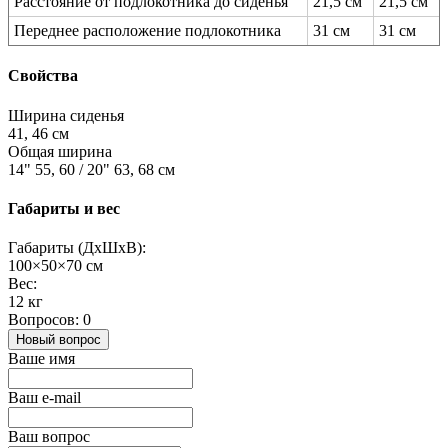
Расстояние от подлокотника до сиденья
21,5 см
21,5 см
Переднее расположение подлокотника
31 см
31 см
Свойства
Ширина cиденья
41, 46 см
Общая ширина
14" 55, 60 / 20" 63, 68 см
Габариты и вес
Габариты (ДхШхВ):
100×50×70 см
Вес:
12 кг
Вопросов: 0
Новый вопрос
Ваше имя
Ваш e-mail
Ваш вопрос