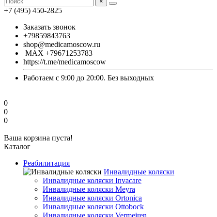
×
+7 (495) 450-2825
Заказать звонок
+79859843763
shop@medicamoscow.ru
MAX +79671253783
https://t.me/medicamoscow
Работаем с 9:00 до 20:00. Без выходных
0
0
0
Ваша корзина пуста!
Каталог
Реабилитация
Инвалидные коляски
Инвалидные коляски Invacare
Инвалидные коляски Meyra
Инвалидные коляски Ortonica
Инвалидные коляски Ottobock
Инвалидные коляски Vermeiren