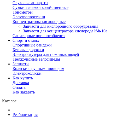
Слуховые аппараты
Сумки-тележки хозяйственные
Тонометры
Электропростыни
Концентраторы кислородные
Запчасти для кислородного оборудования
Запчасти для концентратора кислорода lf-h-10a
Санитарные приспособления
Спорт и отдых
Спортивные бандажи
Беговые дорожки
Электроскутеры для пожилых людей
Трехколесные велосипеды
Запчасти
Коляски с ручным приводом
Электроколяски
Как купить
Доставка
Оплата
Как заказать
Каталог
Реабилитация