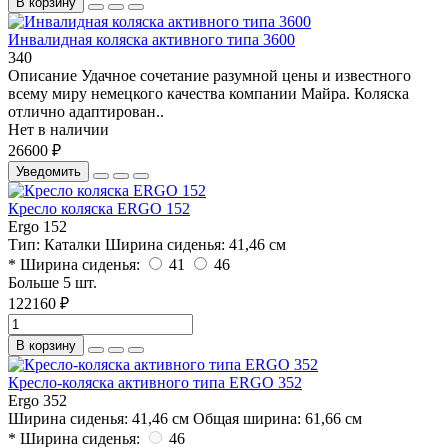
В корзину
Инвалидная коляска активного типа 3600
340
Описание Удачное сочетание разумной цены и известного
всему миру немецкого качества компании Майра. Коляска
отлично адаптирован..
Нет в наличии
26600 ₽
Уведомить
Кресло коляска ERGO 152
Ergo 152
Тип:
Каталки
Ширина cиденья:
41,46 см
* Ширина сиденья:
41
46
Больше 5 шт.
122160 ₽
В корзину
Кресло-коляска активного типа ERGO 352
Ergo 352
Ширина cиденья:
41,46 см
Общая ширина:
61,66 см
* Ширина сиденья:
46