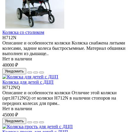
Коляска со столиком
H712N
Описание и особенности коляски Коляска снабжена литыми
колесами, задние колеса быстросъемные. Материал обшивки
выполнен из дышаще..
Нет в наличии
40000 ₽
Уведомить
Коляска для детей с ДЦП
H712NQ
Описание и особенности коляски Отличие этой коляски
(арт.H712NQ) от коляски H712N в наличии стопоров на
передних колесах для прям..
Нет в наличии
45000 ₽
Уведомить
Коляска-трость для детей с ДЦП