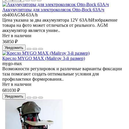
Аккумуляторы для электроколясок Otto-Bock 63А/ч
ob400AGM-63A/h
Цена указана за два аккумулятора 12V 63A/hИзображение
товара на фото может отличаться от реального. AGM
аккумулятор является униве..
Нет в наличии
36850 ₽
Уведомить
Кресло MYGO MAX (Майгоу 3-й размер)
mygo-max
Возможности регулировок и различные варианты фиксации
таза помогают создать оптимальные условия для
профилактики формирования..
Нет в наличии
681030 ₽
Уведомить