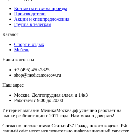
Контакты и схема проезда
Производители
Акции и спецпредложения
Группа в телеграм
Каталог
Спорт и отдых
Мебель
Наши контакты
+7 (495) 450-2825
shop@medicamoscow.ru
Наш адрес
Москва, Долгопрудная аллея, д 14к3
Работаем с 9:00 до 20:00
Интернет-магазин МедикаМосква.рф успешно работает на
рынке реабилитации с 2011 года. Нам можно доверять!
Согласно положениями Статьи 437 Гражданского кодекса РФ
данный сайт несет исключительно информационный характер