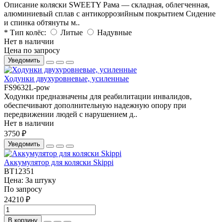
Описание коляски SWEETY Рама — складная, облегченная,
алюминиевый сплав с антикоррозийным покрытием Сидение
и спинка обтянуты м..
* Тип колёс:
Литые
Надувные
Нет в наличии
Цена по запросу
Уведомить
Ходунки двухуровневые, усиленные
FS9632L-pow
Ходунки предназначены для реабилитации инвалидов,
обеспечивают дополнительную надежную опору при
передвижении людей с нарушением д..
Нет в наличии
3750 ₽
Уведомить
Аккумулятор для коляски Skippi
BT12351
Цена:
За штуку
По запросу
24210 ₽
В корзину