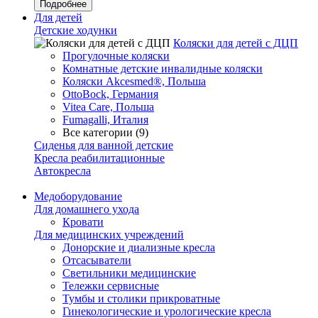
Подробнее
Для детей
Детские ходунки
Коляски для детей с ДЦП
Прогулочные коляски
Комнатные детские инвалидные коляски
Коляски Akcesmed®, Польша
OttoBock, Германия
Vitea Care, Польша
Fumagalli, Италия
Все категории (9)
Сиденья для ванной детские
Кресла реабилитационные
Автокресла
Медоборудование
Для домашнего ухода
Кровати
Для медицинских учреждений
Донорские и диализные кресла
Отсасыватели
Светильники медицинские
Тележки сервисные
Тумбы и столики прикроватные
Гинекологические и урологические кресла