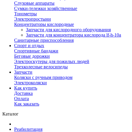
Слуховые аппараты
Сумки-тележки хозяйственные
Тонометры
Электропростыни
Концентраторы кислородные
Запчасти для кислородного оборудования
Запчасти для концентратора кислорода lf-h-10a
Санитарные приспособления
Спорт и отдых
Спортивные бандажи
Беговые дорожки
Электроскутеры для пожилых людей
Трехколесные велосипеды
Запчасти
Коляски с ручным приводом
Электроколяски
Как купить
Доставка
Оплата
Как заказать
Каталог
Реабилитация