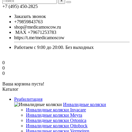
×
+7 (495) 450-2825
Заказать звонок
+79859843763
shop@medicamoscow.ru
MAX +79671253783
https://t.me/medicamoscow
Работаем с 9:00 до 20:00. Без выходных
0
0
0
Ваша корзина пуста!
Каталог
Реабилитация
Инвалидные коляски
Инвалидные коляски Invacare
Инвалидные коляски Meyra
Инвалидные коляски Ortonica
Инвалидные коляски Ottobock
Инвалидные коляски Vermeiren