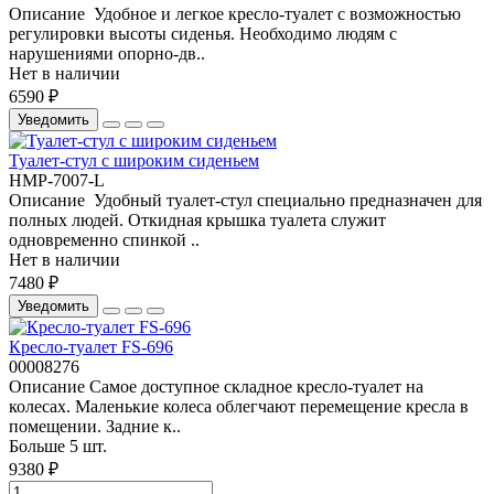
Описание Удобное и легкое кресло-туалет с возможностью
регулировки высоты сиденья. Необходимо людям с
нарушениями опорно-дв..
Нет в наличии
6590 ₽
Уведомить
Туалет-стул с широким сиденьем
HMP-7007-L
Описание Удобный туалет-стул специально предназначен для
полных людей. Откидная крышка туалета служит
одновременно спинкой ..
Нет в наличии
7480 ₽
Уведомить
Кресло-туалет FS-696
00008276
Описание Самое доступное складное кресло-туалет на
колесах. Маленькие колеса облегчают перемещение кресла в
помещении. Задние к..
Больше 5 шт.
9380 ₽