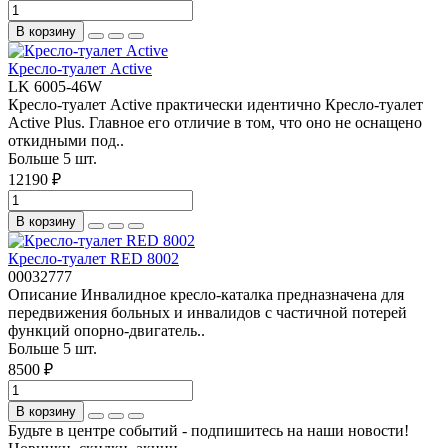
В корзину
Кресло-туалет Active
LK 6005-46W
Кресло-туалет Active практически идентично Кресло-туалет
Active Plus. Главное его отличие в том, что оно не оснащено
откидными под..
Больше 5 шт.
12190 ₽
В корзину
Кресло-туалет RED 8002
00032777
Описание Инвалидное кресло-каталка предназначена для
передвижения больных и инвалидов с частичной потерей
функций опорно-двигатель..
Больше 5 шт.
8500 ₽
В корзину
Будьте в центре событий - подпишитесь на наши новости!