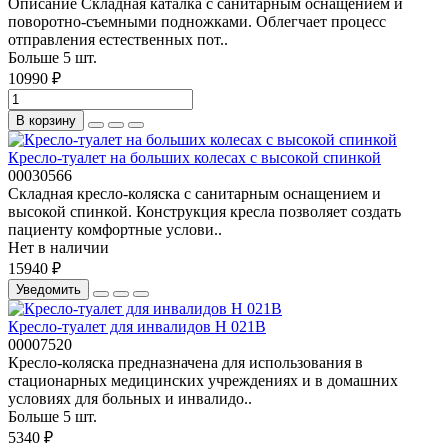
Описание Складная каталка с санитарным оснащением и
поворотно-съемными подножками. Облегчает процесс
отправления естественных пот..
Больше 5 шт.
10990 ₽
В корзину
Кресло-туалет на больших колесах с высокой спинкой
00030566
Складная кресло-коляска с санитарным оснащением и
высокой спинкой. Конструкция кресла позволяет создать
пациенту комфортные услови..
Нет в наличии
15940 ₽
Уведомить
Кресло-туалет для инвалидов H 021B
00007520
Кресло-коляска предназначена для использования в
стационарных медицинских учреждениях и в домашних
условиях для больных и инвалидо..
Больше 5 шт.
5340 ₽