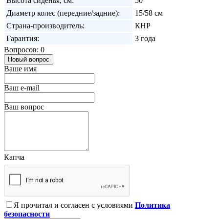
Высота сиденья, см:
50
Диаметр колес (передние/задние):
15/58 см
Страна-производитель:
КНР
Гарантия:
3 года
Вопросов: 0
Новый вопрос
Ваше имя
Ваш e-mail
Ваш вопрос
Капча
Я прочитал и согласен с условиями
Политика
безопасности