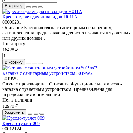
В корзину
Кресло туалет для инвалидов Н011А
00006231
Описание Кресло-коляска с санитарным оснащением,
активного типа предназначена для использования в туалетных
или других помеще..
По запросу
16428 ₽
В корзину
Каталка с санитарным устройством 5019W2
5019W2
Снята с производства. Описание Функциональная кресло-
каталка с туалетным устройством. Предназначена для
передвижения в помещении ..
Нет в наличии
12970 ₽
Уведомить
Кресло-туалет 009
00012124