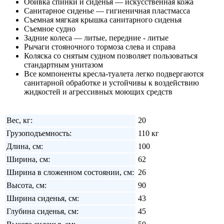
Обивка спинки и сиденья — искусственная кожа
Санитарное сиденье — гигиеничная пластмасса
Съемная мягкая крышка санитарного сиденья
Съемное судно
Задние колеса — литые, передние - литые
Рычаги стояночного тормоза слева и справа
Коляска со снятым судном позволяет пользоваться
стандартным унитазом
Все компоненты кресла-туалета легко подвергаются
санитарной обработке и устойчивы к воздействию
жидкостей и агрессивных моющих средств
Вес, кг:
20
Грузоподъемность:
110 кг
Длина, см:
100
Ширина, см:
62
Ширина в сложенном состоянии, см:
26
Высота, см:
90
Ширина сиденья, см:
43
Глубина сиденья, см:
45