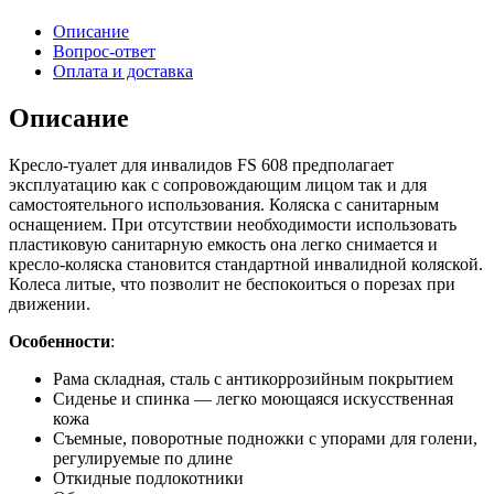
Описание
Вопрос-ответ
Оплата и доставка
Описание
Кресло-туалет для инвалидов FS 608 предполагает
эксплуатацию как с сопровождающим лицом так и для
самостоятельного использования. Коляска с санитарным
оснащением. При отсутствии необходимости использовать
пластиковую санитарную емкость она легко снимается и
кресло-коляска становится стандартной инвалидной коляской.
Колеса литые, что позволит не беспокоиться о порезах при
движении.
Особенности
:
Рама складная, сталь с антикоррозийным покрытием
Сиденье и спинка — легко моющаяся искусственная
кожа
Съемные, поворотные подножки с упорами для голени,
регулируемые по длине
Откидные подлокотники