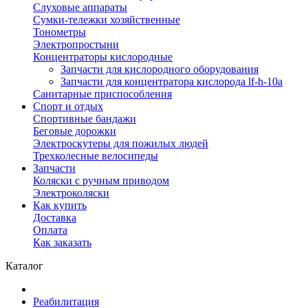
Слуховые аппараты
Сумки-тележки хозяйственные
Тонометры
Электропростыни
Концентраторы кислородные
Запчасти для кислородного оборудования
Запчасти для концентратора кислорода lf-h-10a
Санитарные приспособления
Спорт и отдых
Спортивные бандажи
Беговые дорожки
Электроскутеры для пожилых людей
Трехколесные велосипеды
Запчасти
Коляски с ручным приводом
Электроколяски
Как купить
Доставка
Оплата
Как заказать
Каталог
Реабилитация