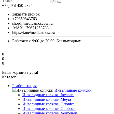
×
+7 (495) 450-2825
Заказать звонок
+79859843763
shop@medicamoscow.ru
MAX +79671253783
https://t.me/medicamoscow
Работаем с 9:00 до 20:00. Без выходных
0
0
0
Ваша корзина пуста!
Каталог
Реабилитация
Инвалидные коляски
Инвалидные коляски Invacare
Инвалидные коляски Meyra
Инвалидные коляски Ortonica
Инвалидные коляски Ottobock
Инвалидные коляски Vermeiren