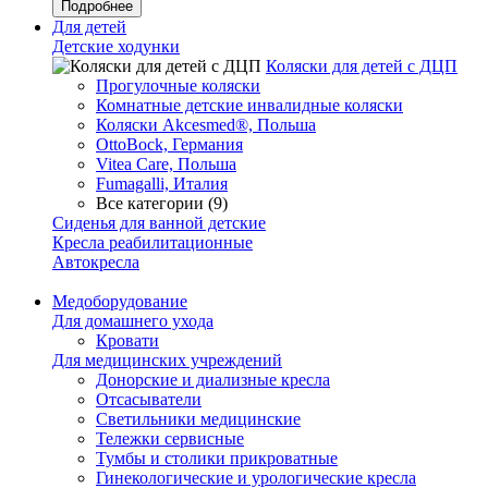
Подробнее
Для детей
Детские ходунки
Коляски для детей с ДЦП
Прогулочные коляски
Комнатные детские инвалидные коляски
Коляски Akcesmed®, Польша
OttoBock, Германия
Vitea Care, Польша
Fumagalli, Италия
Все категории (9)
Сиденья для ванной детские
Кресла реабилитационные
Автокресла
Медоборудование
Для домашнего ухода
Кровати
Для медицинских учреждений
Донорские и диализные кресла
Отсасыватели
Светильники медицинские
Тележки сервисные
Тумбы и столики прикроватные
Гинекологические и урологические кресла