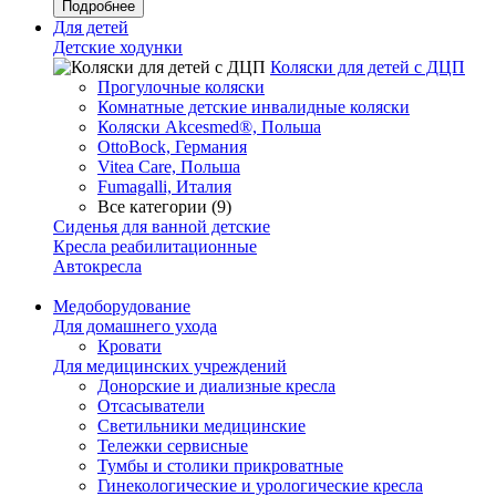
Подробнее
Для детей
Детские ходунки
Коляски для детей с ДЦП
Прогулочные коляски
Комнатные детские инвалидные коляски
Коляски Akcesmed®, Польша
OttoBock, Германия
Vitea Care, Польша
Fumagalli, Италия
Все категории (9)
Сиденья для ванной детские
Кресла реабилитационные
Автокресла
Медоборудование
Для домашнего ухода
Кровати
Для медицинских учреждений
Донорские и диализные кресла
Отсасыватели
Светильники медицинские
Тележки сервисные
Тумбы и столики прикроватные
Гинекологические и урологические кресла