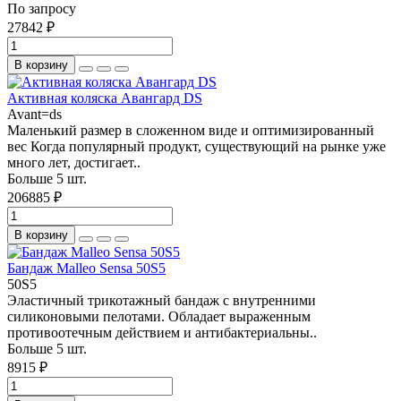
По запросу
27842 ₽
В корзину
Активная коляска Авангард DS
Avant=ds
Маленький размер в сложенном виде и оптимизированный
вес Когда популярный продукт, существующий на рынке уже
много лет, достигает..
Больше 5 шт.
206885 ₽
В корзину
Бандаж Malleo Sensa 50S5
50S5
Эластичный трикотажный бандаж с внутренними
силиконовыми пелотами. Обладает выраженным
противоотечным действием и антибактериальны..
Больше 5 шт.
8915 ₽