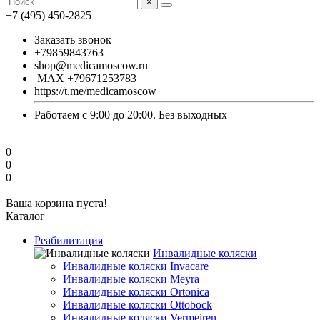
×
+7 (495) 450-2825
Заказать звонок
+79859843763
shop@medicamoscow.ru
MAX +79671253783
https://t.me/medicamoscow
Работаем с 9:00 до 20:00. Без выходных
0
0
0
Ваша корзина пуста!
Каталог
Реабилитация
Инвалидные коляски
Инвалидные коляски Invacare
Инвалидные коляски Meyra
Инвалидные коляски Ortonica
Инвалидные коляски Ottobock
Инвалидные коляски Vermeiren