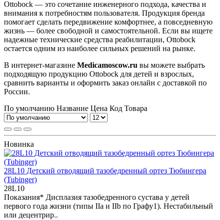
Ottobock — это сочетание инженерного подхода, качества и
внимания к потребностям пользователя. Продукция бренда
помогает сделать передвижение комфортнее, а повседневную
жизнь — более свободной и самостоятельной. Если вы ищете
надежные технические средства реабилитации, Ottobock
остается одним из наиболее сильных решений на рынке.
В интернет-магазине
Medicamoscow.ru
вы можете выбрать
подходящую продукцию Ottobock для детей и взрослых,
сравнить варианты и оформить заказ онлайн с доставкой по
России.
По умолчанию
Название
Цена
Код Товара
Новинка
28L10 Детский отводящий тазобедренный ортез Тюбингера
(Tubinger)
28L10
Показания* Дисплазия тазобедренного сустава у детей
первого года жизни (типы IIa и IIb по Графу1). Нестабильный
или децентрир..