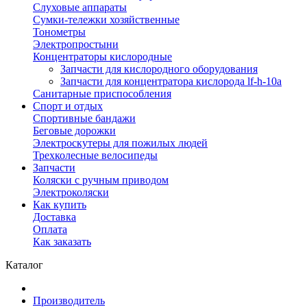
Слуховые аппараты
Сумки-тележки хозяйственные
Тонометры
Электропростыни
Концентраторы кислородные
Запчасти для кислородного оборудования
Запчасти для концентратора кислорода lf-h-10a
Санитарные приспособления
Спорт и отдых
Спортивные бандажи
Беговые дорожки
Электроскутеры для пожилых людей
Трехколесные велосипеды
Запчасти
Коляски с ручным приводом
Электроколяски
Как купить
Доставка
Оплата
Как заказать
Каталог
Производитель