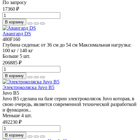
По запросу
17360 ₽
В корзину
Авангард DS
480F160
Глубина сиденья:
от 36 см до 54 см
Максимальная нагрузка:
100 кг / 140 кг
Больше 5 шт.
206885 ₽
В корзину
Электроколяска Juvo B5
Juvo B5
Juvo B5 сделана на базе серии электроколясок Juvo которая, в
свою очередь, является современной технической разработкой
и функцион..
Меньше 4 шт.
492230 ₽
В корзину