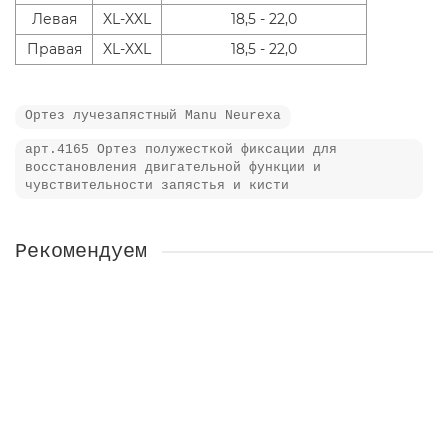
Левая
XL-XXL
18,5 - 22,0
Правая
XL-XXL
18,5 - 22,0
Ортез лучезапястный Manu Neurexa
арт.4165 Ортез полужесткой фиксации для
восстановления двигательной функции и
чувствительности запястья и кисти
Рекомендуем
Ортез на лучезапястный сустав ORTEX 028
00009103
Нет в наличии