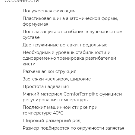
Особенности
Полужесткая фиксация
Пластиковая шина анатомической формы,
формуемая
Полная защита от сгибания в лучезапястном
суставе
Две пружинные вставки, продольные
Необходимый уровень стабильности и
одновременно тренировка разгибателей
кисти
Разъемная конструкция
Застежки «велькро», широкие
Простота надевания
Мягкий материал ComforTemp® с функцией
регулирования температуры
Подлежит машинной стирке при
температуре 40ºС
Широкий размерный ряд
Размер подбирается по окружности запястья