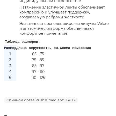
индивидуальным потребностям
Натяжение эластичной ленты обеспечивает
компрессию и улучшает поддержку,
создаваемую ребрами жесткости
Эластичность основы, широкая липучка Velcro
и анатомическая форма обеспечивают
комфортное прилегание
Таблица размеров:
Размер
Длина окружности, см.
Схема измерения
1
65 - 75
2
75 - 85
3
85 - 97
4
97 - 110
5
110 - 125
Спинной ортез Push® med арт. 2.40.2