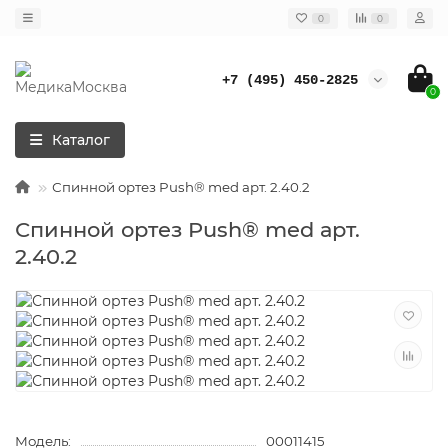
0
0
+7 (495) 450-2825
0
Каталог
Спинной ортез Push® med арт. 2.40.2
Спинной ортез Push® med арт.
2.40.2
Модель:
00011415