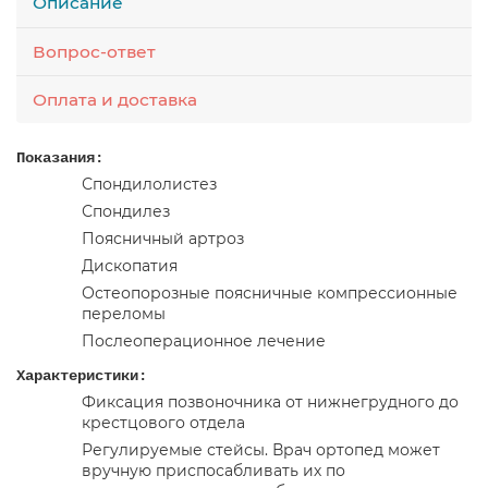
Описание
Вопрос-ответ
Оплата и доставка
Показания:
Спондилолистез
Спондилез
Поясничный артроз
Дископатия
Остеопорозные поясничные компрессионные
переломы
Послеоперационное лечение
Характеристики:
Фиксация позвоночника от нижнегрудного до
крестцового отдела
Регулируемые стейсы. Врач ортопед может
вручную приспосабливать их по