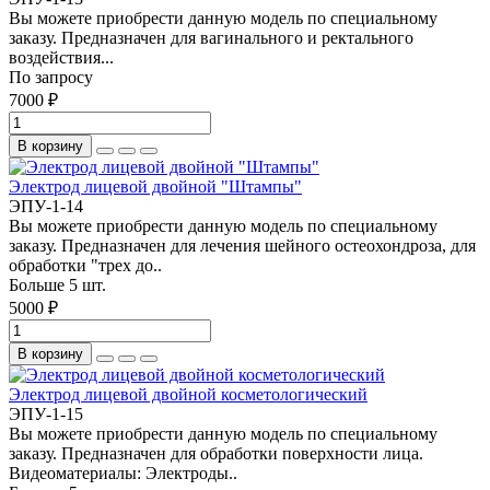
Вы можете приобрести данную модель по специальному
заказу. Предназначен для вагинального и ректального
воздействия...
По запросу
7000 ₽
В корзину
Электрод лицевой двойной "Штампы"
ЭПУ-1-14
Вы можете приобрести данную модель по специальному
заказу. Предназначен для лечения шейного остеохондроза, для
обработки "трех до..
Больше 5 шт.
5000 ₽
В корзину
Электрод лицевой двойной косметологический
ЭПУ-1-15
Вы можете приобрести данную модель по специальному
заказу. Предназначен для обработки поверхности лица.
Видеоматериалы: Электроды..