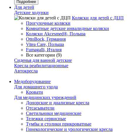
Подробнее
Для детей
Детские ходунки
Коляски для детей с ДЦП
Прогулочные коляски
Комнатные детские инвалидные коляски
Коляски Akcesmed®, Польша
OttoBock, Германия
Vitea Care, Польша
Fumagalli, Италия
Все категории (9)
Сиденья для ванной детские
Кресла реабилитационные
Автокресла
Медоборудование
Для домашнего ухода
Кровати
Для медицинских учреждений
Донорские и диализные кресла
Отсасыватели
Светильники медицинские
Тележки сервисные
Тумбы и столики прикроватные
Гинекологические и урологические кресла