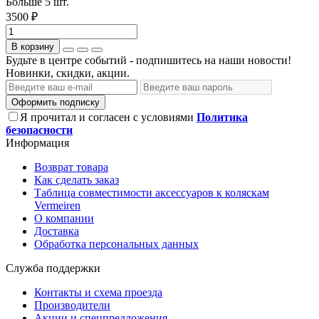
Больше 5 шт.
3500 ₽
В корзину
Будьте в центре событий - подпишитесь на наши новости!
Новинки, скидки, акции.
Оформить подписку
Я прочитал и согласен с условиями
Политика
безопасности
Информация
Возврат товара
Как сделать заказ
Таблица совместимости аксессуаров к коляскам
Vermeiren
О компании
Доставка
Обработка персональных данных
Служба поддержки
Контакты и схема проезда
Производители
Акции и спецпредложения