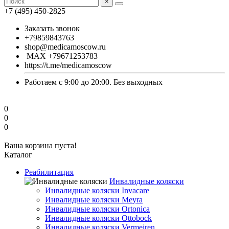
×
+7 (495) 450-2825
Заказать звонок
+79859843763
shop@medicamoscow.ru
MAX +79671253783
https://t.me/medicamoscow
Работаем с 9:00 до 20:00. Без выходных
0
0
0
Ваша корзина пуста!
Каталог
Реабилитация
Инвалидные коляски
Инвалидные коляски Invacare
Инвалидные коляски Meyra
Инвалидные коляски Ortonica
Инвалидные коляски Ottobock
Инвалидные коляски Vermeiren