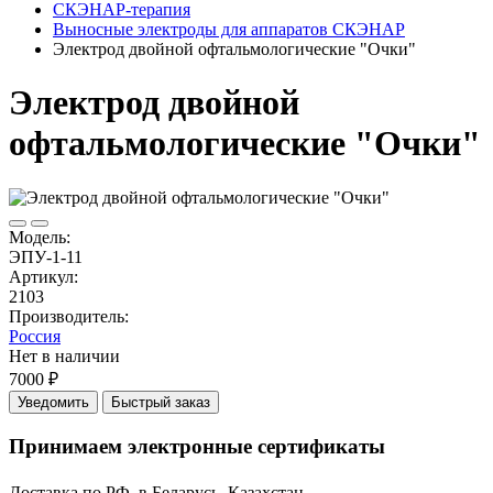
СКЭНАР-терапия
Выносные электроды для аппаратов СКЭНАР
Электрод двойной офтальмологические "Очки"
Электрод двойной
офтальмологические "Очки"
Модель:
ЭПУ-1-11
Артикул:
2103
Производитель:
Россия
Нет в наличии
7000 ₽
Уведомить
Быстрый заказ
Принимаем электронные сертификаты
Доставка по РФ, в Беларусь, Казахстан.