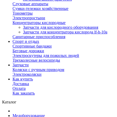
Слуховые аппараты
Сумки-тележки хозяйственные
Тонометры
Электропростыни
Концентраторы кислородные
Запчасти для кислородного оборудования
Запчасти для концентратора кислорода lf-h-10a
Санитарные приспособления
Спорт и отдых
Спортивные бандажи
Беговые дорожки
Электроскутеры для пожилых людей
Трехколесные велосипеды
Запчасти
Коляски с ручным приводом
Электроколяски
Как купить
Доставка
Оплата
Как заказать
Каталог
Медоборудование