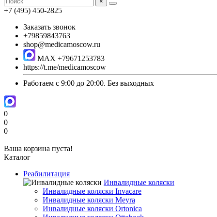
×
+7 (495) 450-2825
Заказать звонок
+79859843763
shop@medicamoscow.ru
MAX +79671253783
https://t.me/medicamoscow
Работаем с 9:00 до 20:00. Без выходных
0
0
0
Ваша корзина пуста!
Каталог
Реабилитация
Инвалидные коляски
Инвалидные коляски Invacare
Инвалидные коляски Meyra
Инвалидные коляски Ortonica