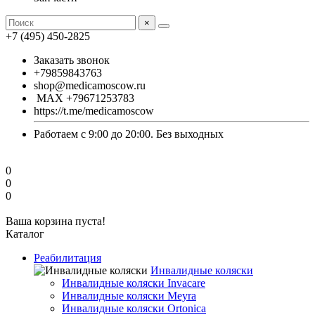
×
+7 (495) 450-2825
Заказать звонок
+79859843763
shop@medicamoscow.ru
MAX +79671253783
https://t.me/medicamoscow
Работаем с 9:00 до 20:00. Без выходных
0
0
0
Ваша корзина пуста!
Каталог
Реабилитация
Инвалидные коляски
Инвалидные коляски Invacare
Инвалидные коляски Meyra
Инвалидные коляски Ortonica