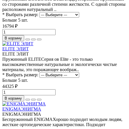
со сторонами различной степени жесткости. С одной стороны
расположен натуральный ..
* Выбрать размер:
Больше 5 шт.
16794 ₽
В корзину
ELITE ЭЛИТ
ELITE ЭЛИТ
Пружинный ELITEСерия ов Elitе - это только
высококачественные натуральные и экологически чистые
материалы, это поражающее воображ..
* Выбрать размер:
Больше 5 шт.
44325 ₽
В корзину
ENIGMAЭНИГМА
ENIGMAЭНИГМА
Беспружинный ENIGMAХорошо подходит молодым людям,
жесткие ортопедические характеристики. Подходит