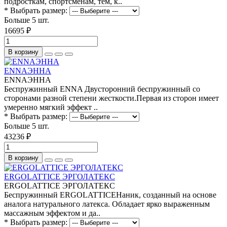
подросткам, спортсменам, тем, к..
* Выбрать размер:
Больше 5 шт.
16695 ₽
В корзину
ENNAЭННА
ENNAЭННА
Беспружинный ENNA Двусторонний беспружинный со
сторонами разной степени жесткости.Первая из сторон имеет
умеренно мягкий эффект ..
* Выбрать размер:
Больше 5 шт.
43236 ₽
В корзину
ERGOLATTICE ЭРГОЛАТЕКС
ERGOLATTICE ЭРГОЛАТЕКС
Беспружинный ERGOLATTICEНаник, созданный на основе
аналога натурального латекса. Обладает ярко выраженным
массажным эффектом и да..
* Выбрать размер: