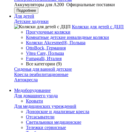
Аккумуляторы для А200
Официальные поставки
Подробнее
Для детей
Детские ходунки
Коляски для детей с ДЦП
Прогулочные коляски
Комнатные детские инвалидные коляски
Коляски Akcesmed®, Польша
OttoBock, Германия
Vitea Care, Польша
Fumagalli, Италия
Все категории (9)
Сиденья для ванной детские
Кресла реабилитационные
Автокресла
Медоборудование
Для домашнего ухода
Кровати
Для медицинских учреждений
Донорские и диализные кресла
Отсасыватели
Светильники медицинские
Тележки сервисные