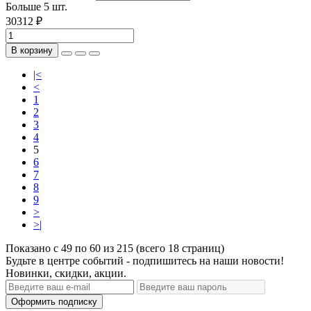
Больше 5 шт.
30312 ₽
В корзину
|<
<
1
2
3
4
5
6
7
8
9
>
>|
Показано с 49 по 60 из 215 (всего 18 страниц)
Будьте в центре событий - подпишитесь на наши новости!
Новинки, скидки, акции.
Оформить подписку