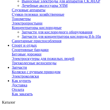
Выносные электроды для аппаратов СКЭНАР
Лечебные аксессуары УЛМ
Слуховые аппараты
Сумки-тележки хозяйственные
Тонометры
Электропростыни
Концентраторы кислородные
Запчасти для кислородного оборудования
Запчасти для концентратора кислорода lf-h-10a
Санитарные приспособления
Спорт и отдых
Спортивные бандажи
Беговые дорожки
Электроскутеры для пожилых людей
Трехколесные велосипеды
Запчасти
Коляски с ручным приводом
Электроколяски
Как купить
Доставка
Оплата
Как заказать
Каталог