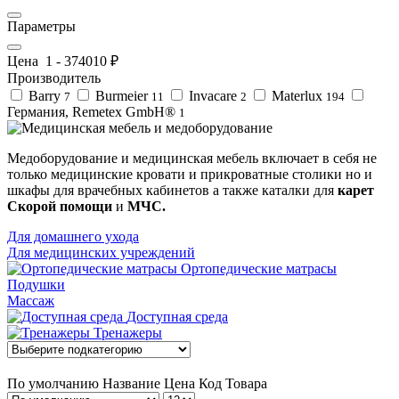
Параметры
Цена
1
-
374010
₽
Производитель
Barry
Burmeier
Invacare
Materlux
7
11
2
194
Германия, Remetex GmbH®
1
Медоборудование и медицинская мебель включает в себя не
только медицинские кровати и прикроватные столики но и
шкафы для врачебных кабинетов а также каталки для
карет
Скорой помощи
и
МЧС.
Для домашнего ухода
Для медицинских учреждений
Ортопедические матрасы
Подушки
Массаж
Доступная среда
Тренажеры
По умолчанию
Название
Цена
Код Товара