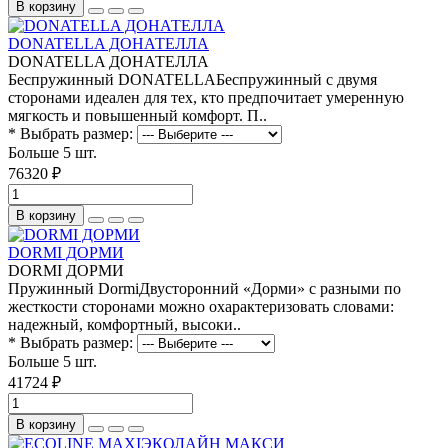
В корзину
DONATELLA ДОНАТЕЛЛА
DONATELLA ДОНАТЕЛЛА
Беспружинный DONATELLАБеспружинный с двумя
сторонами идеален для тех, кто предпочитает умеренную
мягкость и повышенный комфорт. П..
* Выбрать размер:
Больше 5 шт.
76320 ₽
В корзину
DORMI ДОРМИ
DORMI ДОРМИ
Пружинный DormiДвусторонний «Дорми» с разными по
жесткости сторонами можно охарактеризовать словами:
надежный, комфортный, высоки..
* Выбрать размер:
Больше 5 шт.
41724 ₽
В корзину