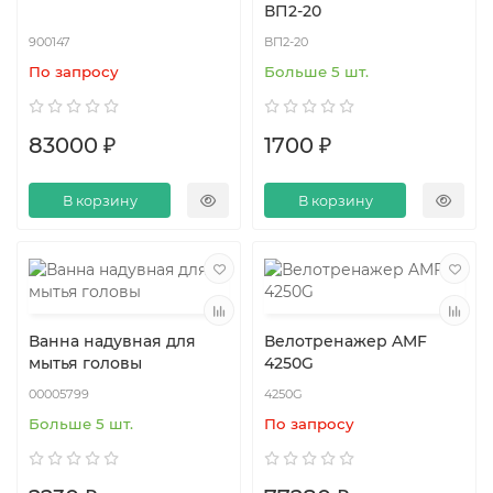
ВП2-20
900147
ВП2-20
По запросу
Больше 5 шт.
83000 ₽
1700 ₽
В корзину
В корзину
Ванна надувная для
Велотренажер AMF
мытья головы
4250G
00005799
4250G
Больше 5 шт.
По запросу