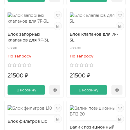
Блок запорных
Блок клапанов для 7F-
клапанов для 7F-3L
5L
900111
900747
По запросу
По запросу
21500 ₽
21500 ₽
В корзину
В корзину
Блок фильтров L10
Валик позиционный