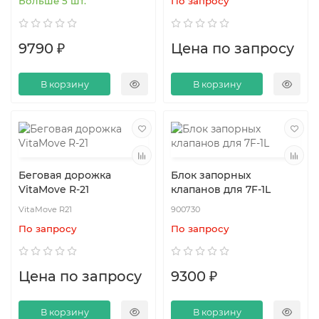
Больше 5 шт.
По запросу
9790 ₽
Цена по запросу
В корзину
В корзину
Беговая дорожка
Блок запорных
VitaMove R-21
клапанов для 7F-1L
VitaMove R21
900730
По запросу
По запросу
Цена по запросу
9300 ₽
В корзину
В корзину