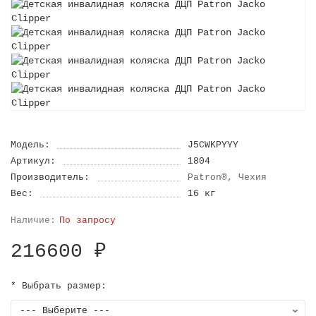
Модель:
J5CWKPYYY
Артикул:
1804
Производитель:
Patron®, Чехия
Вес:
16 кг
По запросу
216600 ₽
* Выбрать размер: