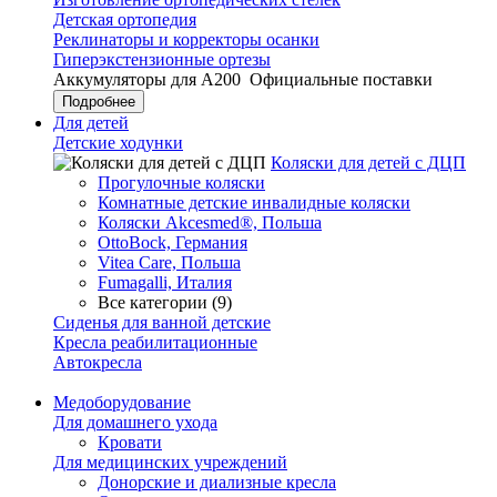
Детская ортопедия
Реклинаторы и корректоры осанки
Гиперэкстензионные ортезы
Аккумуляторы для А200
Официальные поставки
Подробнее
Для детей
Детские ходунки
Коляски для детей с ДЦП
Прогулочные коляски
Комнатные детские инвалидные коляски
Коляски Akcesmed®, Польша
OttoBock, Германия
Vitea Care, Польша
Fumagalli, Италия
Все категории (9)
Сиденья для ванной детские
Кресла реабилитационные
Автокресла
Медоборудование
Для домашнего ухода
Кровати
Для медицинских учреждений
Донорские и диализные кресла