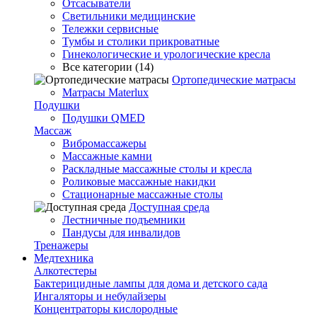
Отсасыватели
Светильники медицинские
Тележки сервисные
Тумбы и столики прикроватные
Гинекологические и урологические кресла
Все категории (14)
Ортопедические матрасы
Матрасы Materlux
Подушки
Подушки QMED
Массаж
Вибромассажеры
Массажные камни
Раскладные массажные столы и кресла
Роликовые массажные накидки
Стационарные массажные столы
Доступная среда
Лестничные подъемники
Пандусы для инвалидов
Тренажеры
Mедтехника
Алкотестеры
Бактерицидные лампы для дома и детского сада
Ингаляторы и небулайзеры
Концентраторы кислородные