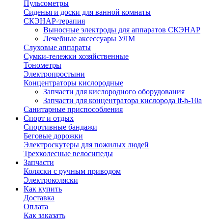
Пульсометры
Сиденья и доски для ванной комнаты
СКЭНАР-терапия
Выносные электроды для аппаратов СКЭНАР
Лечебные аксессуары УЛМ
Слуховые аппараты
Сумки-тележки хозяйственные
Тонометры
Электропростыни
Концентраторы кислородные
Запчасти для кислородного оборудования
Запчасти для концентратора кислорода lf-h-10a
Санитарные приспособления
Спорт и отдых
Спортивные бандажи
Беговые дорожки
Электроскутеры для пожилых людей
Трехколесные велосипеды
Запчасти
Коляски с ручным приводом
Электроколяски
Как купить
Доставка
Оплата
Как заказать