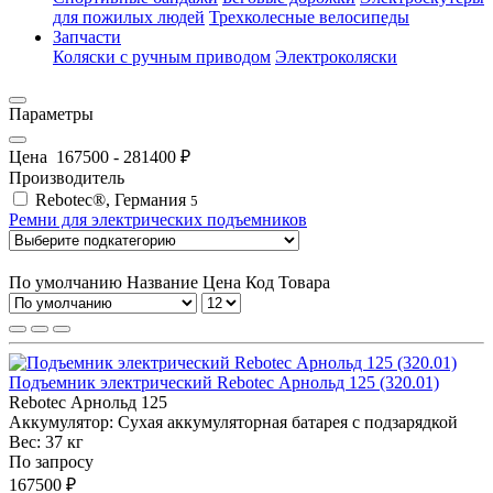
для пожилых людей
Трехколесные велосипеды
Запчасти
Коляски с ручным приводом
Электроколяски
Параметры
Цена
167500
-
281400
₽
Производитель
Rebotec®, Германия
5
Ремни для электрических подъемников
По умолчанию
Название
Цена
Код Товара
Подъемник электрический Rebotec Арнольд 125 (320.01)
Rebotec Арнольд 125
Аккумулятор:
Сухая аккумуляторная батарея с подзарядкой
Вес:
37 кг
По запросу
167500 ₽